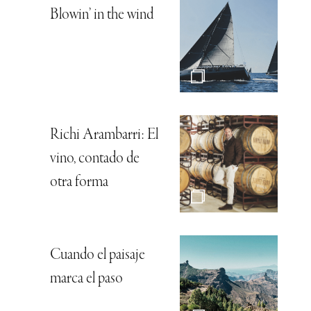
Blowin’ in the wind
Richi Arambarri: El
vino, contado de
otra forma
Cuando el paisaje
marca el paso