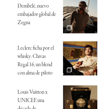
Dembélé, nuevo
embajador global de
Zegna
Leclerc ficha por el
whisky: Chivas
Regal 16, un blend
con alma de piloto
Louis Vuitton x
UNICEF, una
década de