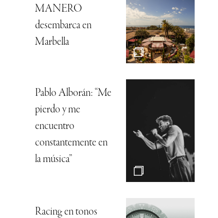
MANERO
desembarca en
Marbella
Pablo Alborán: “Me
pierdo y me
encuentro
constantemente en
la música”
Racing en tonos