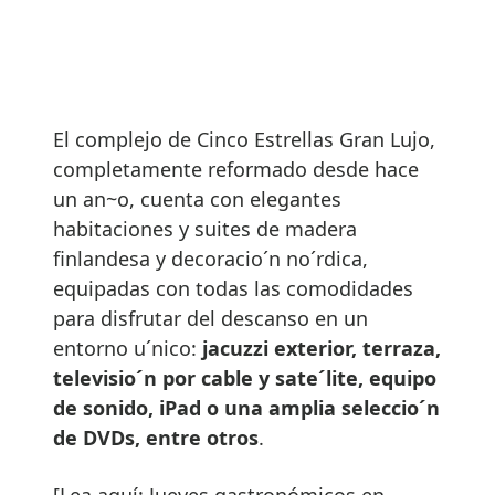
El complejo de Cinco Estrellas Gran Lujo,
completamente reformado desde hace
un an~o, cuenta con elegantes
habitaciones y suites de madera
finlandesa y decoracio´n no´rdica,
equipadas con todas las comodidades
para disfrutar del descanso en un
entorno u´nico:
jacuzzi exterior, terraza,
televisio´n por cable y sate´lite, equipo
de sonido, iPad o una amplia seleccio´n
de DVDs, entre otros
.
[Lea aquí: Jueves gastronómicos en