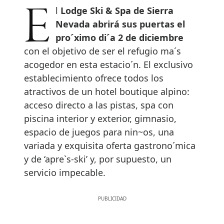
El
Lodge Ski & Spa de Sierra
Nevada abrirá sus puertas el
pro´ximo di´a 2 de diciembre
con el objetivo de ser el refugio ma´s
acogedor en esta estacio´n. El exclusivo
establecimiento ofrece todos los
atractivos de un hotel boutique alpino:
acceso directo a las pistas, spa con
piscina interior y exterior, gimnasio,
espacio de juegos para nin~os, una
variada y exquisita oferta gastrono´mica
y de ‘apre`s-ski’ y, por supuesto, un
servicio impecable.