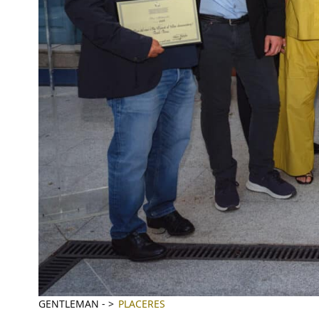
GENTLEMAN
-
PLACERES