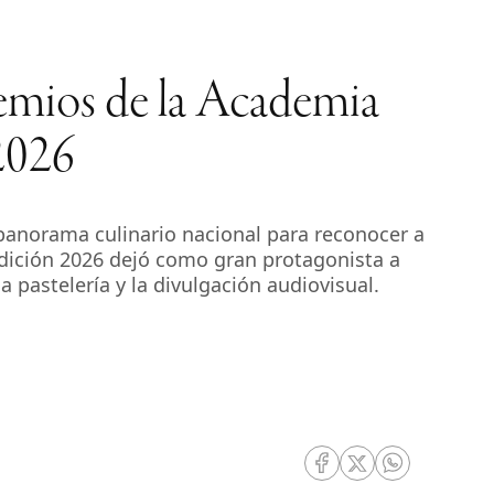
remios de la Academia
2026
panorama culinario nacional para reconocer a
edición 2026 dejó como gran protagonista a
a pastelería y la divulgación audiovisual.
RRSS Facebook
RRSS Twitter
RRSS Whatsa