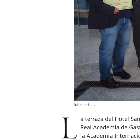
foto: cortesía
La terraza del Hotel Santo Mauro, en Madrid, fue el escenario donde la
Real Academia de Gast
la Academia Internaci