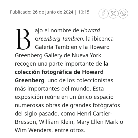
Publicado: 26 de junio de 2024 | 10:15
RRSS Facebook
RRSS Twitte
RRSS 
Bajo el nombre de
Howard
Greenberg Tambien
, la ibicenca
Galería Tambien y la Howard
Greenberg Gallery de Nueva York
recogen una parte importante de
la
colección fotográfica de Howard
Greenberg
, uno de los coleccionistas
más importantes del mundo. Esta
exposición reúne en un único espacio
numerosas obras de grandes fotógrafos
del siglo pasado, como Henri Cartier-
Bresson, William Klein, Mary Ellen Mark o
Wim Wenders, entre otros.