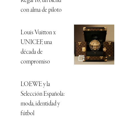
Regal 16, un blend
con alma de piloto
Louis Vuitton x
UNICEF, una
década de
compromiso
LOEWE y la
Selección Española:
moda, identidad y
fútbol