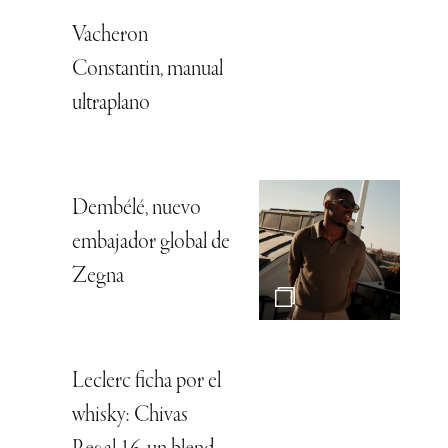
Vacheron
Constantin, manual
ultraplano
Dembélé, nuevo
embajador global de
Zegna
Leclerc ficha por el
whisky: Chivas