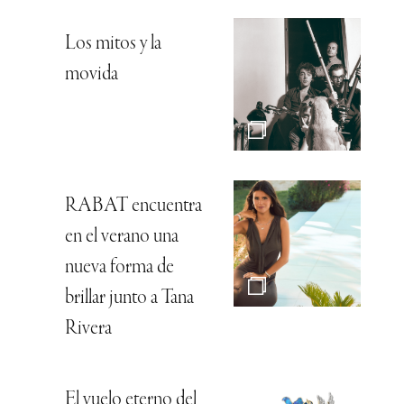
Los mitos y la
movida
RABAT encuentra
en el verano una
nueva forma de
brillar junto a Tana
Rivera
El vuelo eterno del