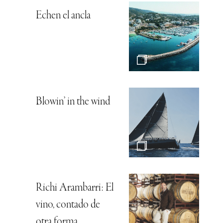
Echen el ancla
Blowin’ in the wind
Richi Arambarri: El
vino, contado de
otra forma