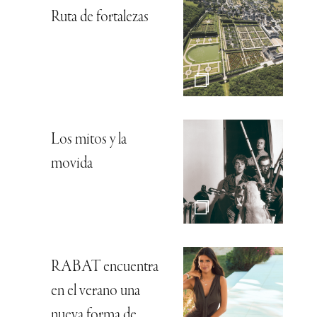
Ruta de fortalezas
Los mitos y la
movida
RABAT encuentra
en el verano una
nueva forma de