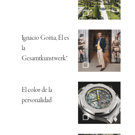
Ignacio Goitia, Él es
la
Gesamtkunstwerk*
El color de la
personalidad