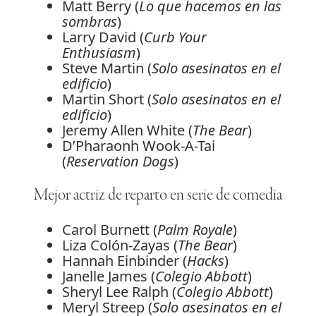
Matt Berry (
Lo que hacemos en las
sombras
)
Larry David (
Curb Your
Enthusiasm
)
Steve Martin (
Solo asesinatos en el
edificio
)
Martin Short (
Solo asesinatos en el
edificio
)
Jeremy Allen White (
The Bear
)
D’Pharaonh Wook-A-Tai
(
Reservation Dogs
)
Mejor actriz de reparto en serie de comedia
Carol Burnett (
Palm Royale
)
Liza Colón-Zayas (
The Bear
)
Hannah Einbinder (
Hacks
)
Janelle James (
Colegio Abbott
)
Sheryl Lee Ralph (
Colegio Abbott
)
Meryl Streep (
Solo asesinatos en el