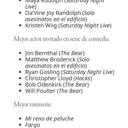
Maya Rudolph (
Saturday Night
Live
)
Da’Vine Joy Randolph (
Solo
asesinatos en el edificio
)
Kristen Wiig (
Saturday Night Live
)
Mejor actor invitado en serie de comedia
Jon Bernthal (
The Bear
)
Matthew Broderick (
Solo
asesinatos en el edificio
)
Ryan Gosling (
Saturday Night Live
)
Christopher Lloyd (
Hacks
)
Bob Odenkirk (
The Bear
)
Will Poulter (
The Bear
)
Mejor miniserie
Mi reno de peluche
Fargo