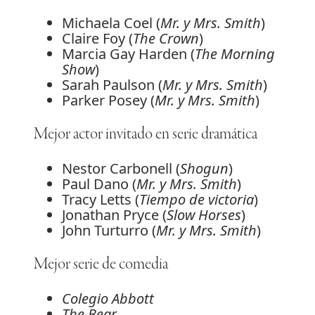
Michaela Coel (
Mr. y Mrs. Smith
)
Claire Foy (
The Crown
)
Marcia Gay Harden (
The Morning
Show
)
Sarah Paulson (
Mr. y Mrs. Smith
)
Parker Posey (
Mr. y Mrs. Smith
)
Mejor actor invitado en serie dramática
Nestor Carbonell (
Shogun
)
Paul Dano (
Mr. y Mrs. Smith
)
Tracy Letts (
Tiempo de victoria
)
Jonathan Pryce (
Slow Horses
)
John Turturro (
Mr. y Mrs. Smith
)
Mejor serie de comedia
Colegio Abbott
The Bear