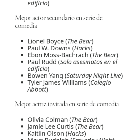
edificio
)
Mejor actor secundario en serie de
comedia
Lionel Boyce (
The Bear
)
Paul W. Downs (
Hacks
)
Ebon Moss-Bachrach (
The Bear
)
Paul Rudd (
Solo asesinatos en el
edificio
)
Bowen Yang (
Saturday Night Live
)
Tyler James Williams (
Colegio
Abbott
)
Mejor actriz invitada en serie de comedia
Olivia Colman (
The Bear
)
Jamie Lee Curtis (
The Bear
)
Kaitlin Olson (
Hacks
)