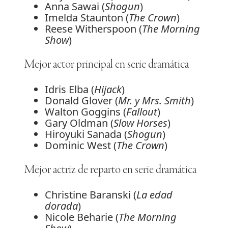
Anna Sawai (
Shogun
)
Imelda Staunton (
The Crown
)
Reese Witherspoon (
The Morning
Show
)
Mejor actor principal en serie dramática
Idris Elba (
Hijack
)
Donald Glover (
Mr. y Mrs. Smith
)
Walton Goggins (
Fallout
)
Gary Oldman (
Slow Horses
)
Hiroyuki Sanada (
Shogun
)
Dominic West (
The Crown
)
Mejor actriz de reparto en serie dramática
Christine Baranski (
La edad
dorada
)
Nicole Beharie (
The Morning