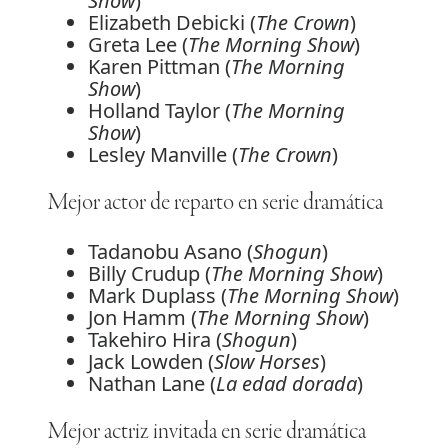
Show
)
Elizabeth Debicki (
The Crown
)
Greta Lee (
The Morning Show
)
Karen Pittman (
The Morning
Show
)
Holland Taylor (
The Morning
Show
)
Lesley Manville (
The Crown
)
Mejor actor de reparto en serie dramática
Tadanobu Asano (
Shogun
)
Billy Crudup (
The Morning Show
)
Mark Duplass (
The Morning Show
)
Jon Hamm (
The Morning Show
)
Takehiro Hira (
Shogun
)
Jack Lowden (
Slow Horses
)
Nathan Lane (
La edad dorada
)
Mejor actriz invitada en serie dramática