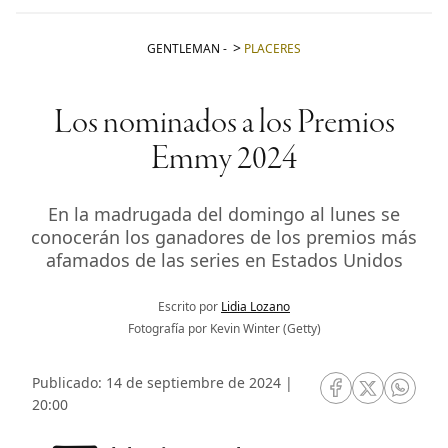
GENTLEMAN
-
PLACERES
Los nominados a los Premios
Emmy 2024
En la madrugada del domingo al lunes se
conocerán los ganadores de los premios más
afamados de las series en Estados Unidos
Escrito por
Lidia Lozano
Fotografía por Kevin Winter (Getty)
Publicado: 14 de septiembre de 2024 |
RRSS Facebook
RRSS Twitte
RRSS 
20:00