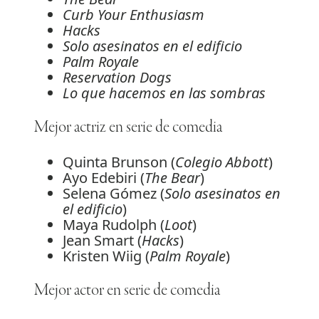
Curb Your Enthusiasm
Hacks
Solo asesinatos en el edificio
Palm Royale
Reservation Dogs
Lo que hacemos en las sombras
Mejor actriz en serie de comedia
Quinta Brunson (
Colegio Abbott
)
Ayo Edebiri (
The Bear
)
Selena Gómez (
Solo asesinatos en
el edificio
)
Maya Rudolph (
Loot
)
Jean Smart (
Hacks
)
Kristen Wiig (
Palm Royale
)
Mejor actor en serie de comedia