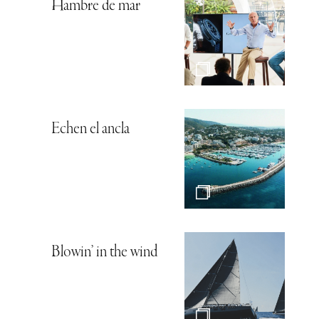
Hambre de mar
Echen el ancla
Blowin’ in the wind