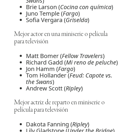
Swans
)
Brie Larson (
Cocina con química
)
Juno Temple (
Fargo
)
Sofia Vergara (
Griselda
)
Mejor actor en una miniserie o película
para televisión
Matt Bomer (
Fellow Travelers
)
Richard Gadd (
Mi reno de peluche
)
Jon Hamm (
Fargo
)
Tom Hollander (
Feud: Capote vs.
the Swans
)
Andrew Scott (
Ripley
)
Mejor actriz de reparto en miniserie o
película para televisión
Dakota Fanning (
Ripley
)
Lily Gladstone (
Under the Bridge
)