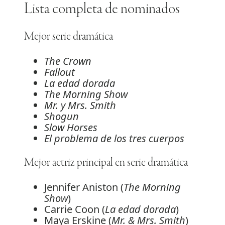
Lista completa de nominados
Mejor serie dramática
The Crown
Fallout
La edad dorada
The Morning Show
Mr. y Mrs. Smith
Shogun
Slow Horses
El problema de los tres cuerpos
Mejor actriz principal en serie dramática
Jennifer Aniston (
The Morning
Show
)
Carrie Coon (
La edad dorada
)
Maya Erskine (
Mr. & Mrs. Smith
)