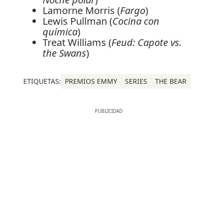
Lamorne Morris (
Fargo
)
Lewis Pullman (
Cocina con
química
)
Treat Williams (
Feud: Capote vs.
the Swans
)
ETIQUETAS:
PREMIOS EMMY
SERIES
THE BEAR