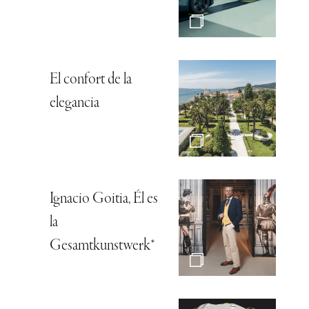
El confort de la
elegancia
Ignacio Goitia, Él es
la
Gesamtkunstwerk*