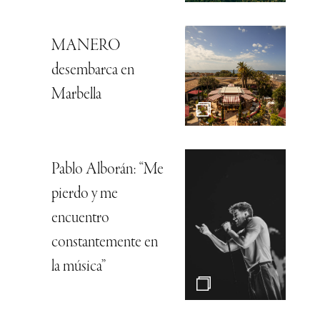
MANERO
desembarca en
Marbella
Pablo Alborán: “Me
pierdo y me
encuentro
constantemente en
la música”