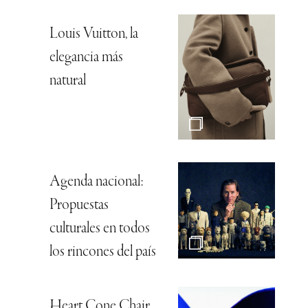
Louis Vuitton, la
elegancia más
natural
Agenda nacional:
Propuestas
culturales en todos
los rincones del país
Heart Cone Chair,