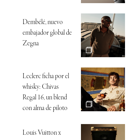
Dembélé, nuevo
embajador global de
Zegna
Leclerc ficha por el
whisky: Chivas
Regal 16, un blend
con alma de piloto
Louis Vuitton x