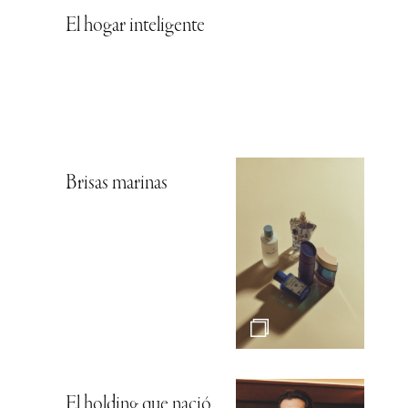
El hogar inteligente
Brisas marinas
El holding que nació