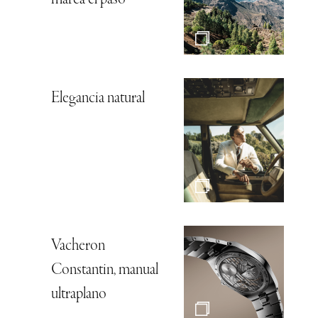
marca el paso
Elegancia natural
Vacheron
Constantin, manual
ultraplano