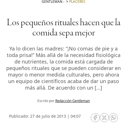
GENTLEMAN
-
PLACERES
Los pequeños rituales hacen que la
comida sepa mejor
Ya lo dicen las madres: “¡No comas de pie y a
toda prisa!” Más allá de la necesidad fisiológica
de nutrientes, la comida está cargada de
pequeños rituales que se pueden considerar en
mayor o menor medida culturales, pero ahora
un equipo de científicos acaba de dar un paso
más allá. De acuerdo con un […]
Escrito por
Redacción Gentleman
Publicado: 27 de julio de 2013 | 04:07
RRSS Facebook
RRSS Twitte
RRSS 