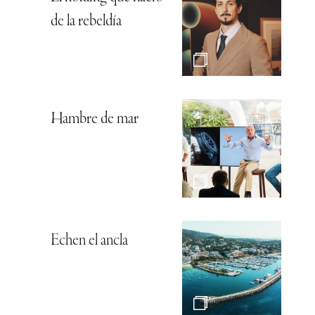
de la rebeldía
Hambre de mar
Echen el ancla