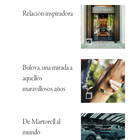
Relación inspiradora
Bulova, una mirada a
aquellos
maravillosos años
De Martorell al
mundo