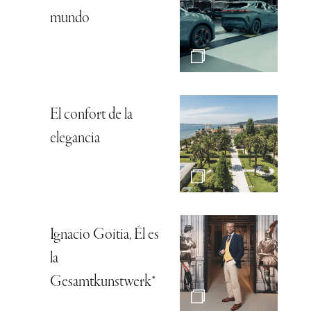
mundo
El confort de la
elegancia
Ignacio Goitia, Él es
la
Gesamtkunstwerk*