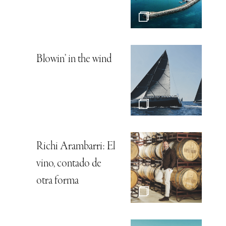
Blowin’ in the wind
Richi Arambarri: El
vino, contado de
otra forma