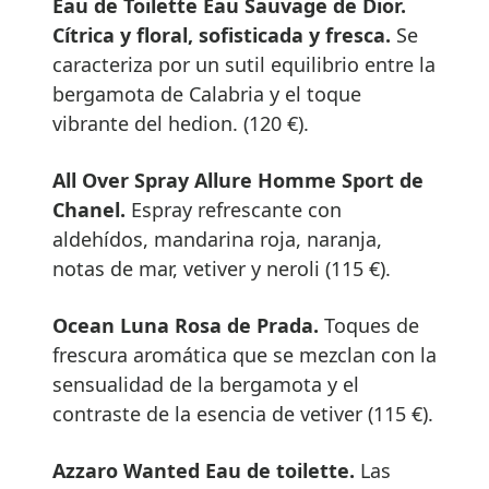
Eau de Toilette Eau Sauvage de Dior.
Cítrica y floral, sofisticada y fresca.
Se
caracteriza por un sutil equilibrio entre la
bergamota de Calabria y el toque
vibrante del hedion. (120 €).
All Over Spray Allure Homme Sport de
Chanel.
Espray refrescante con
aldehídos, mandarina roja, naranja,
notas de mar, vetiver y neroli (115 €).
Ocean Luna Rosa de Prada.
Toques de
frescura aromática que se mezclan con la
sensualidad de la bergamota y el
contraste de la esencia de vetiver (115 €).
Azzaro Wanted Eau de toilette.
Las