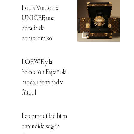
Louis Vuitton x
UNICEF, una
década de
compromiso
LOEWE y la
Selección Española:
moda, identidad y
fútbol
La comodidad bien
entendida según