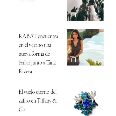
RABAT encuentra
en el verano una
nueva forma de
brillar junto a Tana
Rivera
El vuelo eterno del
zafiro en Tiffany &
Co.