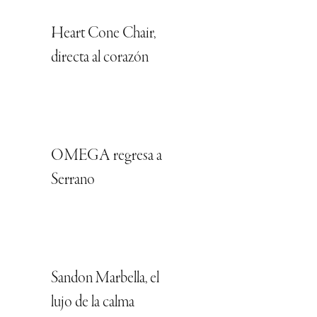
Heart Cone Chair,
directa al corazón
OMEGA regresa a
Serrano
Sandon Marbella, el
lujo de la calma