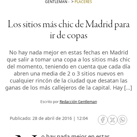
GENTLEMAN
-
PLACERES
Los sitios más chic de Madrid para
ir de copas
No hay nada mejor en estas fechas en Madrid
que salir a tomar una copa a los sitios más chic
del momento, teniendo en cuenta que cada día
abren una media de 2 o 3 sitios nuevos en
cualquier rincón de la ciudad que desatan las
ganas de los más callejeros de la capital. Hay […]
Escrito por
Redacción Gentleman
Publicado: 28 de abril de 2016 | 12:04
RRSS Facebook
RRSS Twitte
RRSS 