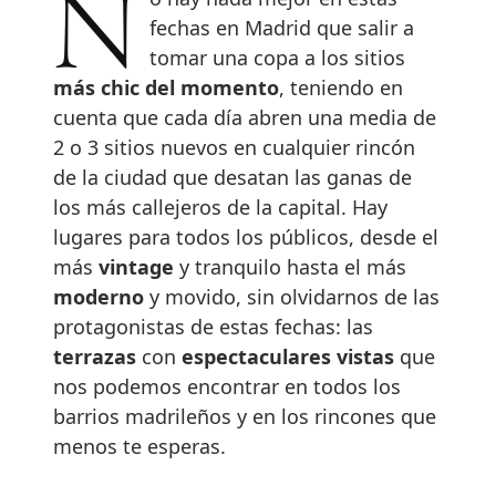
No hay nada mejor en estas
fechas en Madrid que salir a
tomar una copa a los sitios
más chic del momento
, teniendo en
cuenta que cada día abren una media de
2 o 3 sitios nuevos en cualquier rincón
de la ciudad que desatan las ganas de
los más callejeros de la capital. Hay
lugares para todos los públicos, desde el
más
vintage
y tranquilo hasta el más
moderno
y movido, sin olvidarnos de las
protagonistas de estas fechas: las
terrazas
con
espectaculares vistas
que
nos podemos encontrar en todos los
barrios madrileños y en los rincones que
menos te esperas.