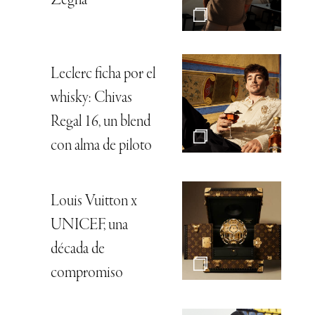
Zegna
Leclerc ficha por el
whisky: Chivas
Regal 16, un blend
con alma de piloto
Louis Vuitton x
UNICEF, una
década de
compromiso