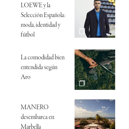
LOEWE y la
Selección Española:
moda, identidad y
fútbol
La comodidad bien
entendida según
Aro
MANERO
desembarca en
Marbella