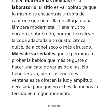
quien
maceran las bebidas
en su
laboratorio
. El sitio es variopinto ya que
lo mismo te encuentras un sofá de
capitoné que una silla de alforja o una
lámpara modernista. Tiene mucho
encanto, sobre todo, porque te realizan
la copa adaptada a tu gusto: cítrica,
dulce, de alcohol seco o más afrutado…
Miles de variedades
que te permitirán
probar la bebida que más te guste o
hacer una cata de varias de ellas. No
tiene terraza, pero sus enormes
ventanales te ofrecen la luz y amplitud
necesaria para que no eches de menos la
terraza en ningún momento.