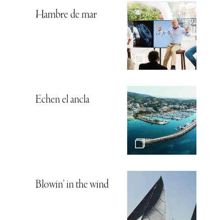
Hambre de mar
Echen el ancla
Blowin’ in the wind