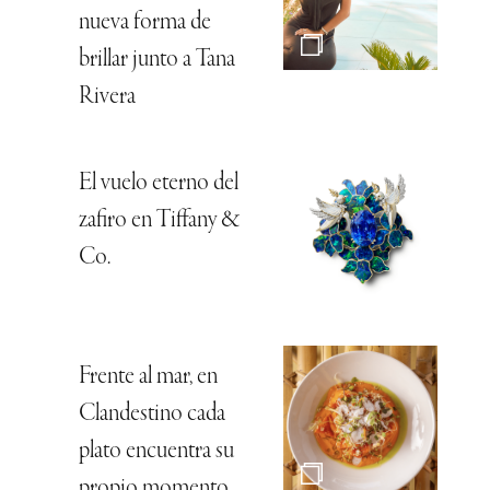
nueva forma de
brillar junto a Tana
Rivera
El vuelo eterno del
zafiro en Tiffany &
Co.
Frente al mar, en
Clandestino cada
plato encuentra su
propio momento