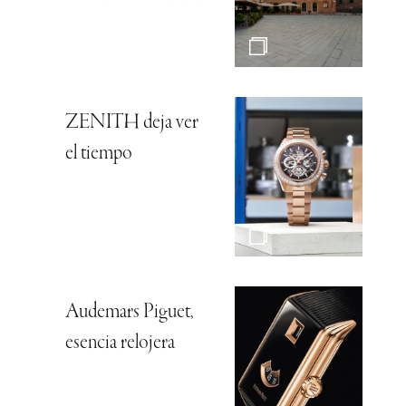
ZENITH deja ver
el tiempo
Audemars Piguet,
esencia relojera