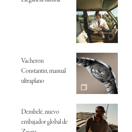
Elegancia natural
Vacheron
Constantin, manual
ultraplano
Dembélé, nuevo
embajador global de