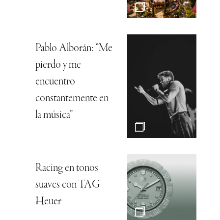
Pablo Alborán: “Me
pierdo y me
encuentro
constantemente en
la música”
Racing en tonos
suaves con TAG
Heuer