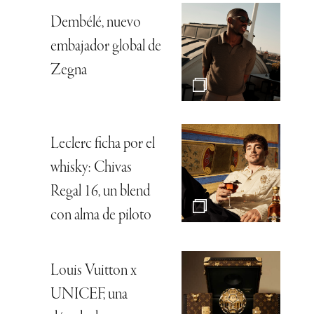
Dembélé, nuevo
embajador global de
Zegna
Leclerc ficha por el
whisky: Chivas
Regal 16, un blend
con alma de piloto
Louis Vuitton x
UNICEF, una