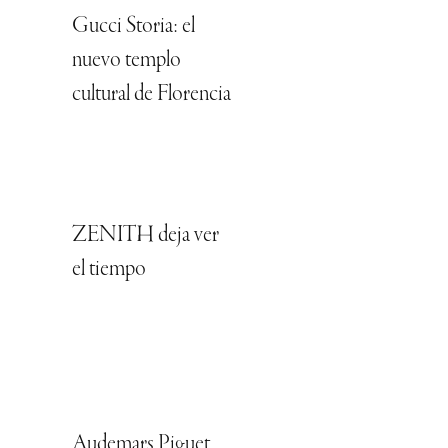
Gucci Storia: el
nuevo templo
cultural de Florencia
ZENITH deja ver
el tiempo
Audemars Piguet,