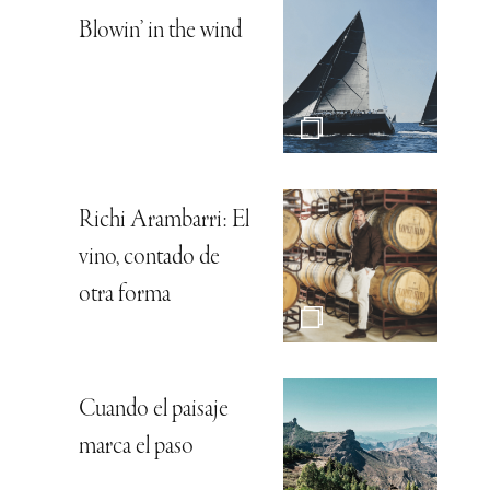
Blowin’ in the wind
Richi Arambarri: El
vino, contado de
otra forma
Cuando el paisaje
marca el paso