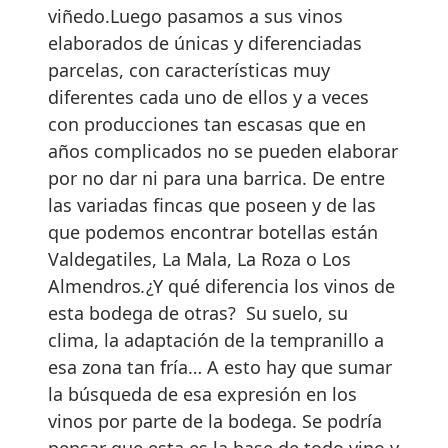
viñedo.Luego pasamos a sus vinos
elaborados de únicas y diferenciadas
parcelas, con características muy
diferentes cada uno de ellos y a veces
con producciones tan escasas que en
años complicados no se pueden elaborar
por no dar ni para una barrica. De entre
las variadas fincas que poseen y de las
que podemos encontrar botellas están
Valdegatiles, La Mala, La Roza o Los
Almendros
.
¿Y qué diferencia los vinos de
esta bodega de otras? Su suelo, su
clima, la adaptación de la tempranillo a
esa zona tan fría… A esto hay que sumar
la búsqueda de esa expresión en los
vinos por parte de la bodega. Se podría
pensar que esta es la base de todo vino y