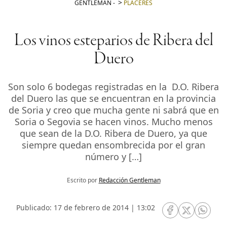
GENTLEMAN
-
PLACERES
Los vinos esteparios de Ribera del
Duero
Son solo 6 bodegas registradas en la D.O. Ribera
del Duero las que se encuentran en la provincia
de Soria y creo que mucha gente ni sabrá que en
Soria o Segovia se hacen vinos. Mucho menos
que sean de la D.O. Ribera de Duero, ya que
siempre quedan ensombrecida por el gran
número y […]
Escrito por
Redacción Gentleman
Publicado: 17 de febrero de 2014 | 13:02
RRSS Facebook
RRSS Twitte
RRSS 