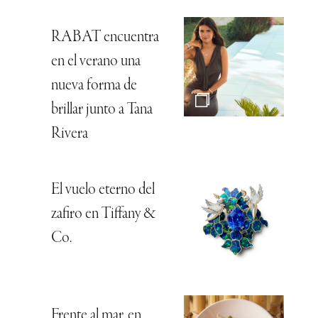
RABAT encuentra
en el verano una
nueva forma de
brillar junto a Tana
Rivera
El vuelo eterno del
zafiro en Tiffany &
Co.
Frente al mar, en