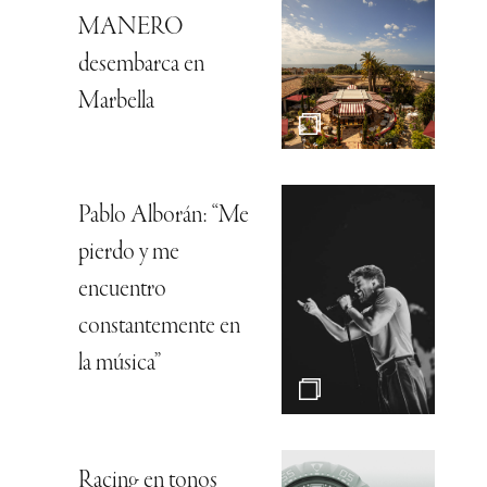
MANERO
desembarca en
Marbella
Pablo Alborán: “Me
pierdo y me
encuentro
constantemente en
la música”
Racing en tonos