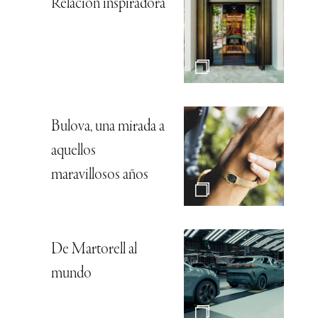
Relación inspiradora
Bulova, una mirada a
aquellos
maravillosos años
De Martorell al
mundo