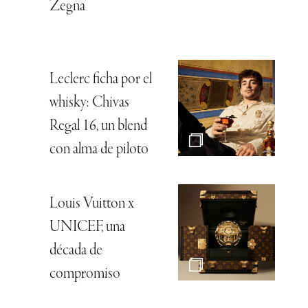
Zegna
Leclerc ficha por el
whisky: Chivas
Regal 16, un blend
con alma de piloto
Louis Vuitton x
UNICEF, una
década de
compromiso