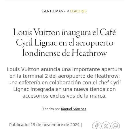
GENTLEMAN
-
PLACERES
Louis Vuitton inaugura el Café
Cyril Lignac en el aeropuerto
londinense de Heathrow
Louis Vuitton anuncia una importante apertura
en la terminal 2 del aeropuerto de Heathrow:
una cafetería en colaboración con el chef Cyril
Lignac integrada en una nueva tienda con
accesorios exclusivos de la marca.
Escrito por
Raquel Sánchez
Publicado: 13 de noviembre de 2024 |
RRSS Facebook
RRSS Twitte
RRSS 