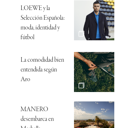
LOEWE y la
Selección Española:
moda, identidad y
fútbol
La comodidad bien
entendida según
Aro
MANERO
desembarca en