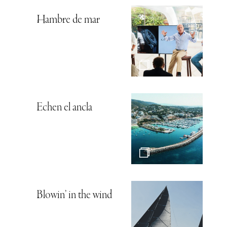
Hambre de mar
Echen el ancla
Blowin’ in the wind