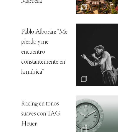
Marbella
Pablo Alborán: “Me
pierdo y me
encuentro
constantemente en
la música”
Racing en tonos
suaves con TAG
Heuer