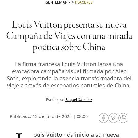
GENTLEMAN
-
PLACERES
Louis Vuitton presenta su nueva
Campaña de Viajes con una mirada
poética sobre China
La firma francesa Louis Vuitton lanza una
evocadora campaña visual firmada por Alec
Soth, explorando la esencia transformadora del
viaje a través de escenarios naturales de China.
Escrito por
Raquel Sánchez
Publicado: 13 de julio de 2025 | 08:00
RRSS Facebook
RRSS Twitte
RRSS 