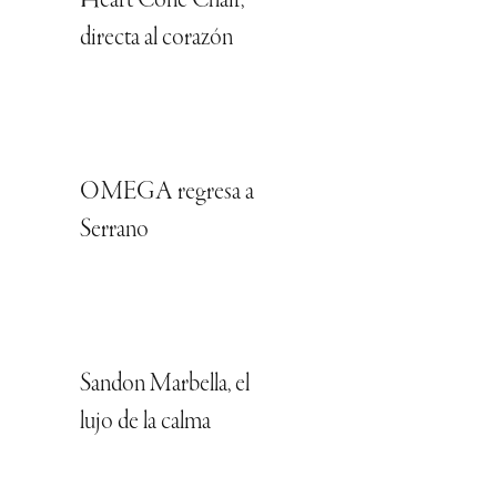
Heart Cone Chair,
directa al corazón
OMEGA regresa a
Serrano
Sandon Marbella, el
lujo de la calma