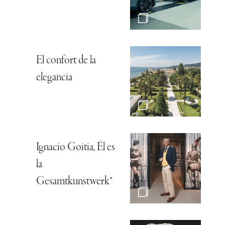
El confort de la
elegancia
Ignacio Goitia, Él es
la
Gesamtkunstwerk*