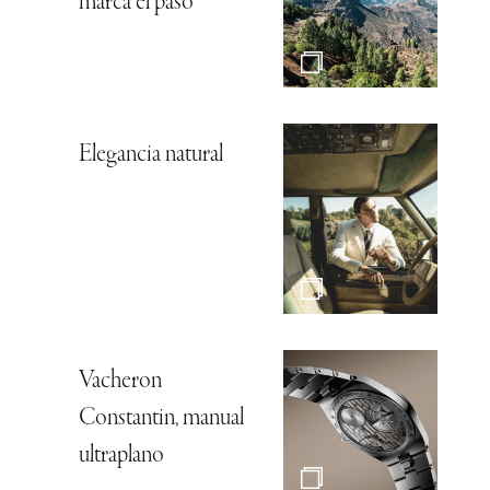
marca el paso
Elegancia natural
Vacheron
Constantin, manual
ultraplano