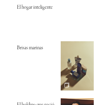
El hogar inteligente
Brisas marinas
El holding que nació