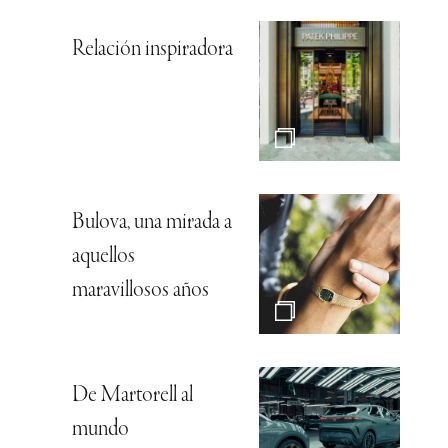
Relación inspiradora
Bulova, una mirada a
aquellos
maravillosos años
De Martorell al
mundo