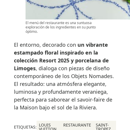
El menú del restaurante es una suntuosa
exploración de los ingredientes en su punto
óptimo.
El entorno, decorado con
un vibrante
estampado floral inspirado en la
colección Resort 2025 y porcelana de
Limoges
, dialoga con piezas de diseño
contemporáneo de los Objets Nomades.
El resultado: una atmósfera elegante,
luminosa y profundamente veraniega,
perfecta para saborear el savoir-faire de
la Maison bajo el sol de la Riviera.
LOUIS
RESTAURANTE
SAINT-
ETIQUETAS:
VUITTON
TROPEZ