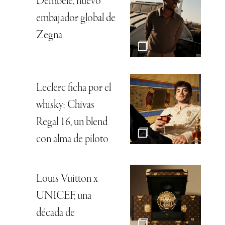
Dembélé, nuevo
embajador global de
Zegna
Leclerc ficha por el
whisky: Chivas
Regal 16, un blend
con alma de piloto
Louis Vuitton x
UNICEF, una
década de