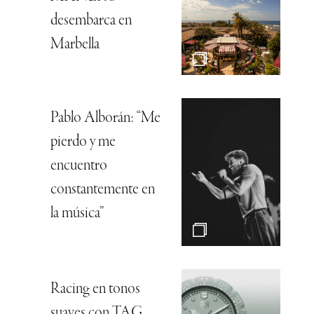
desembarca en
Marbella
Pablo Alborán: “Me
pierdo y me
encuentro
constantemente en
la música”
Racing en tonos
suaves con TAG