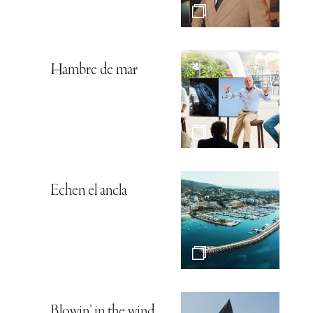
Hambre de mar
Echen el ancla
Blowin’ in the wind