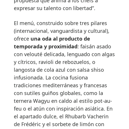
propuesta que anima a los chefs a
expresar su talento con libertad”.
El menú, construido sobre tres pilares
(internacional, vanguardista y cultural),
ofrece
una oda al producto de
temporada y proximidad
: faisán asado
con velouté delicada, lenguado con algas
y cítricos, ravioli de rebozuelos, o
langosta de cola azul con salsa shiso
infusionada. La cocina fusiona
tradiciones mediterráneas y francesas
con sutiles guiños globales, como la
ternera Wagyu en caldo al estilo pot-au-
feu o el atún con inspiración asiática. En
el apartado dulce, el Rhubarb Vacherin
de Frédéric y el sorbete de limón con