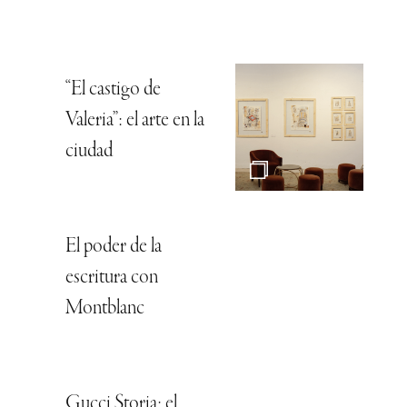
“El castigo de
Valeria”: el arte en la
ciudad
El poder de la
escritura con
Montblanc
Gucci Storia: el