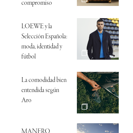
compromiso
LOEWE y la
Selección Española:
moda, identidad y
fútbol
La comodidad bien
entendida según
Aro
MANERO