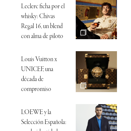
Leclerc ficha por el
whisky: Chivas
Regal 16, un blend
con alma de piloto
Louis Vuitton x
UNICEF, una
década de
compromiso
LOEWE y la
Selección Española: