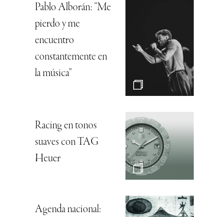
Pablo Alborán: “Me
pierdo y me
encuentro
constantemente en
la música”
Racing en tonos
suaves con TAG
Heuer
Agenda nacional: