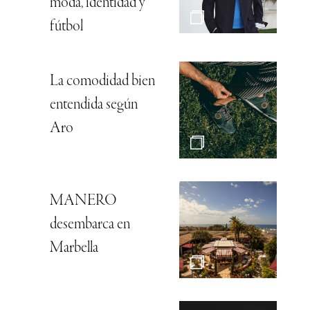
moda, identidad y
fútbol
La comodidad bien
entendida según
Aro
MANERO
desembarca en
Marbella