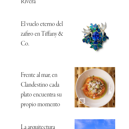
Rivera
El vuelo eterno del
zafiro en Tiffany &
Co.
Frente al mar, en
Clandestino cada
plato encuentra su
propio momento
La arquitectura