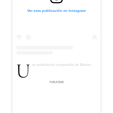
Ver esta publicación en Instagram
Una publicación compartida de Balmoral Castle (@balmoral_castle)