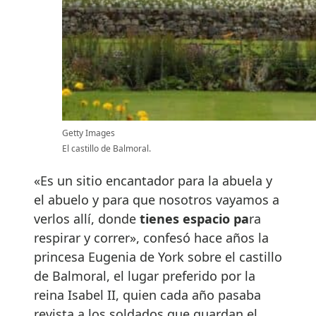
Getty Images
El castillo de Balmoral.
«Es un sitio encantador para la abuela y
el abuelo y para que nosotros vayamos a
verlos allí, donde
tienes espacio pa
ra
respirar y correr», confesó hace años la
princesa Eugenia de York sobre el castillo
de Balmoral, el lugar preferido por la
reina Isabel II, quien cada año pasaba
revista a los soldados que guardan el