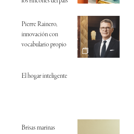
los rincones del país
Pierre Rainero,
innovación con
vocabulario propio
El hogar inteligente
Brisas marinas