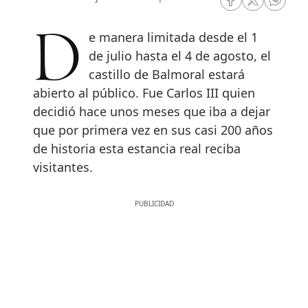
RRSS Facebook
RRSS Twitte
RRSS 
De manera limitada desde el 1
de julio hasta el 4 de agosto, el
castillo de Balmoral estará
abierto al público. Fue Carlos III quien
decidió hace unos meses que iba a dejar
que por primera vez en sus casi 200 años
de historia esta estancia real reciba
visitantes.