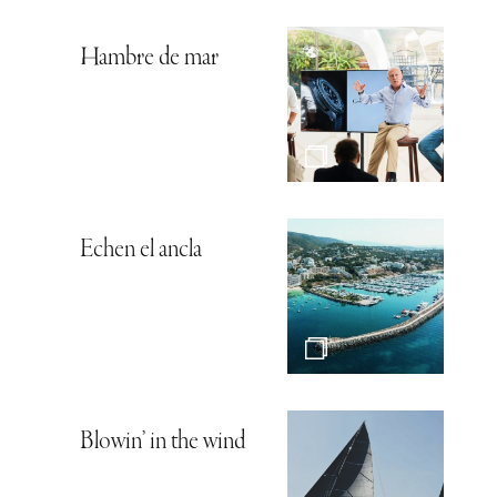
Hambre de mar
Echen el ancla
Blowin’ in the wind