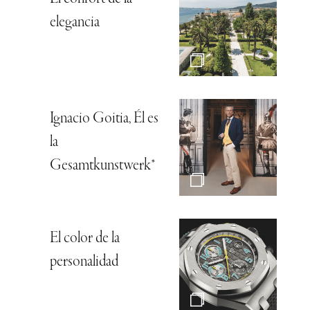
elegancia
Ignacio Goitia, Él es
la
Gesamtkunstwerk*
El color de la
personalidad