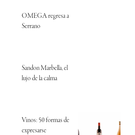
OMEGA regresa a
Serrano
Sandon Marbella, el
lujo de la calma
Vinos: 50 formas de
expresarse