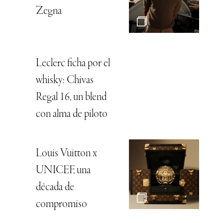
Zegna
Leclerc ficha por el
whisky: Chivas
Regal 16, un blend
con alma de piloto
Louis Vuitton x
UNICEF, una
década de
compromiso