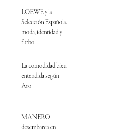
LOEWE y la
Selección Española:
moda, identidad y
fútbol
La comodidad bien
entendida según
Aro
MANERO
desembarca en