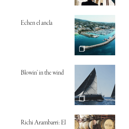
Echen el ancla
Blowin’ in the wind
Richi Arambarri: El