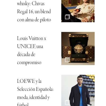
whisky: Chivas
Regal 16, un blend
con alma de piloto
Louis Vuitton x
UNICEF, una
década de
compromiso
LOEWE y la
Selección Española:
moda, identidad y
fútbol