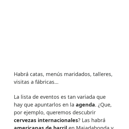
Habrá catas, menús maridados, talleres,
visitas a fábricas…
La lista de eventos es tan variada que
hay que apuntarlos en la
agenda
. ¿Que,
por ejemplo, queremos descubrir
cervezas internacionales
? Las habrá
americanas de barril
en Majadahonda y