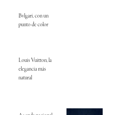
Bvlgari, con un
punto de color
Louis Vuitton, la
elegancia más
natural