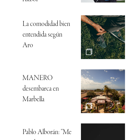
La comodidad bien
entendida según
Aro
MANERO
desembarca en
Marbella
Pablo Alborán: “Me