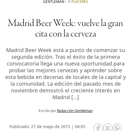
GENTLEMAN
-
PLACERES
Madrid Beer Week: vuelve la gran
cita con la cerveza
Madrid Beer Week está a punto de comenzar su
segunda edición. Tras el éxito de la primera
convocatoria llega una nueva oportunidad para
probar las mejores cervezas y aprender sobre
esta bebida en decenas de locales de la capital y
la comunidad. La edición del pasado mes de
noviembre demostró el creciente interés en
Madrid […]
Escrito por
Redacción Gentleman
Publicado: 27 de mayo de 2015 | 04:05
RRSS Facebook
RRSS Twitte
RRSS 