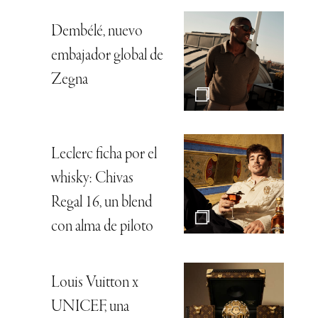
Dembélé, nuevo
embajador global de
Zegna
Leclerc ficha por el
whisky: Chivas
Regal 16, un blend
con alma de piloto
Louis Vuitton x
UNICEF, una