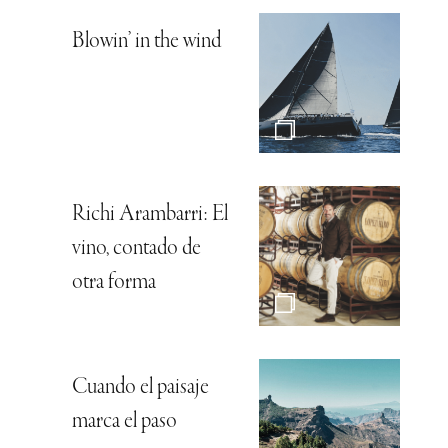
Blowin’ in the wind
Richi Arambarri: El
vino, contado de
otra forma
Cuando el paisaje
marca el paso