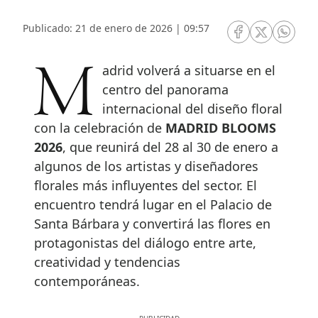
Publicado: 21 de enero de 2026 | 09:57
RRSS Facebook
RRSS Twitte
RRSS 
Madrid volverá a situarse en el
centro del panorama
internacional del diseño floral
con la celebración de
MADRID BLOOMS
2026
, que reunirá del 28 al 30 de enero a
algunos de los artistas y diseñadores
florales más influyentes del sector. El
encuentro tendrá lugar en el Palacio de
Santa Bárbara y convertirá las flores en
protagonistas del diálogo entre arte,
creatividad y tendencias
contemporáneas.