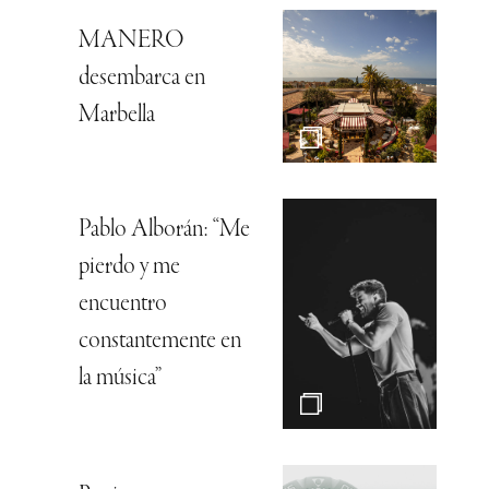
MANERO
desembarca en
Marbella
Pablo Alborán: “Me
pierdo y me
encuentro
constantemente en
la música”