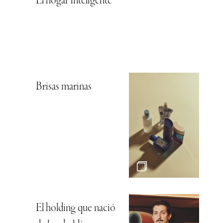
El hogar inteligente
Brisas marinas
El holding que nació