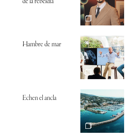
de la rebeldía
Hambre de mar
Echen el ancla