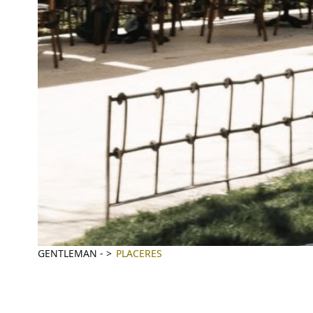
GENTLEMAN
-
PLACERES