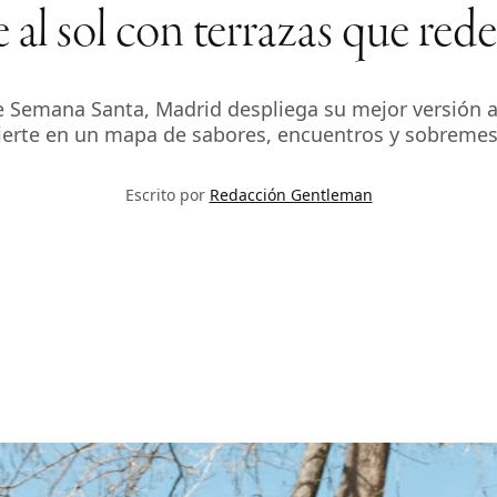
 al sol con terrazas que rede
e Semana Santa, Madrid despliega su mejor versión al a
vierte en un mapa de sabores, encuentros y sobremesa
Escrito por
Redacción Gentleman