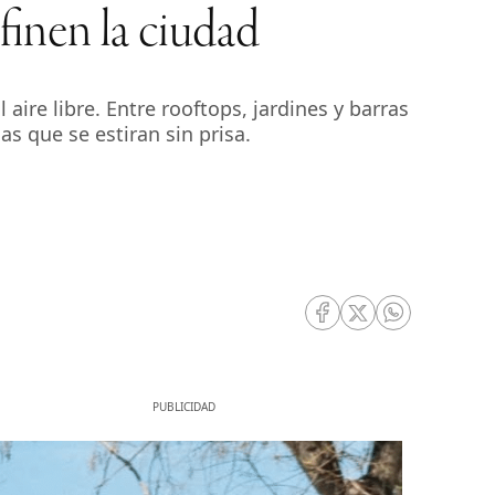
finen la ciudad
ire libre. Entre rooftops, jardines y barras
s que se estiran sin prisa.
RRSS Facebook
RRSS Twitter
RRSS Whatsa