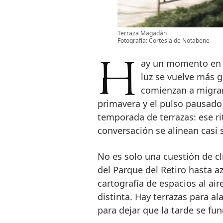
Terraza Magadán
Fotografía: Cortesía de Notabene
Hay un momento en Madrid en el que la ciudad cambia de ritmo. La
luz se vuelve más g
comienzan a migrar 
primavera y el pulso pausado
temporada de terrazas: ese rit
conversación se alinean casi s
No es solo una cuestión de cl
del Parque del Retiro hasta a
cartografía de espacios al ai
distinta. Hay terrazas para a
para dejar que la tarde se fu