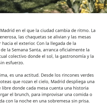
enerosa, las chaquetas se alivian y las mesas
hacia el exterior. Con la llegada de la
 de la Semana Santa, arranca oficialmente la
ual colectivo donde el sol, la gastronomía y la
in esfuerzo.
ima, es una actitud. Desde los rincones verdes
zoteas que rozan el cielo, Madrid despliega una
re libre donde cada mesa cuenta una historia
largar el brunch, para improvisar una comida o
nda con la noche en una sobremesa sin prisa.