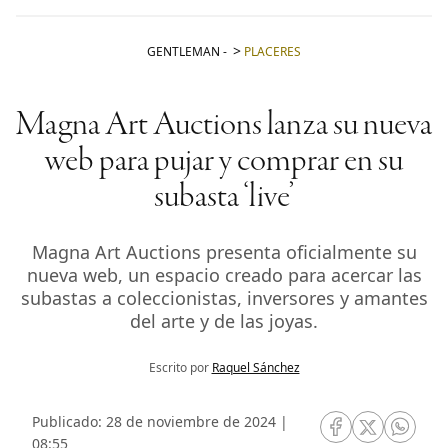
GENTLEMAN
-
PLACERES
Magna Art Auctions lanza su nueva
web para pujar y comprar en su
subasta ‘live’
Magna Art Auctions presenta oficialmente su
nueva web, un espacio creado para acercar las
subastas a coleccionistas, inversores y amantes
del arte y de las joyas.
Escrito por
Raquel Sánchez
Publicado: 28 de noviembre de 2024 |
RRSS Facebook
RRSS Twitte
RRSS 
08:55