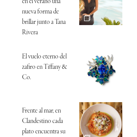
en el verano una
nueva forma de
brillar junto a Tana
Rivera
El vuelo eterno del
zafiro en Tiffany &
Co.
Frente al mar, en
Clandestino cada
plato encuentra su