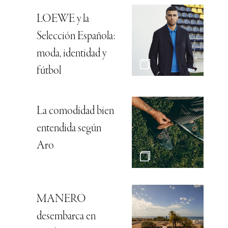
LOEWE y la
Selección Española:
moda, identidad y
fútbol
La comodidad bien
entendida según
Aro
MANERO
desembarca en