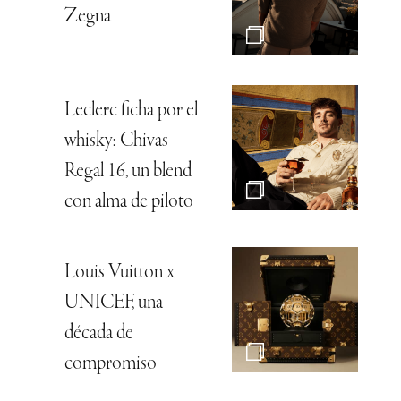
Zegna
Leclerc ficha por el
whisky: Chivas
Regal 16, un blend
con alma de piloto
Louis Vuitton x
UNICEF, una
década de
compromiso