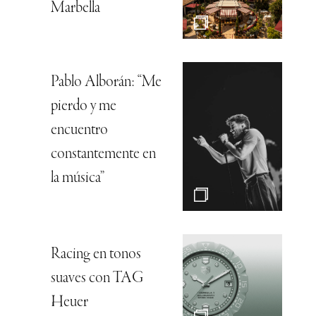
Marbella
Pablo Alborán: “Me
pierdo y me
encuentro
constantemente en
la música”
Racing en tonos
suaves con TAG
Heuer