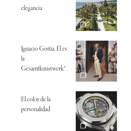
elegancia
Ignacio Goitia, Él es
la
Gesamtkunstwerk*
El color de la
personalidad