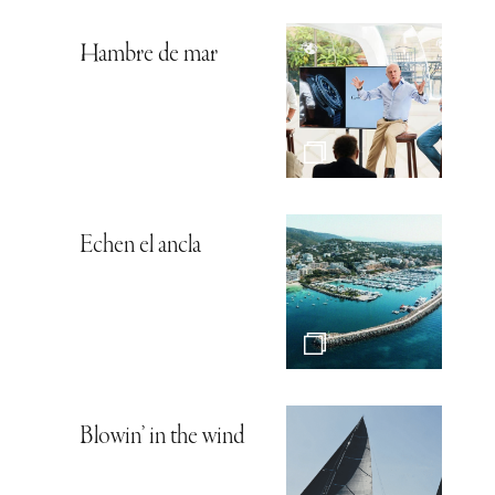
Hambre de mar
Echen el ancla
Blowin’ in the wind