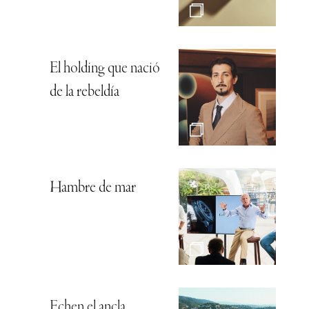
El holding que nació
de la rebeldía
Hambre de mar
Echen el ancla