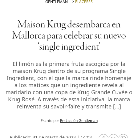
GENTLEMAN
-
PLACERES
Maison Krug desembarca en
Mallorca para celebrar su nuevo
‘single ingredient’
El limón es la primera fruta escogida por la
maison Krug dentro de su programa Single
Ingredient, con el que la marca rinde homenaje
a los matices que un ingrediente revela al
maridarlo con una copa de Krug Grande Cuvée o
Krug Rosé. A través de esta iniciativa, la marca
reinventa su savoir-faire y transmite […]
Escrito por
Redacción Gentleman
Publicado: 31 de marzo de 2023 | 14:03