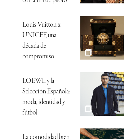
con alma de piloto
Louis Vuitton x
UNICEF, una
década de
compromiso
LOEWE y la
Selección Española:
moda, identidad y
fútbol
La comodidad bien