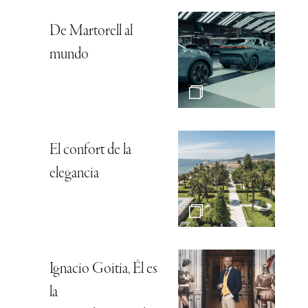
De Martorell al
mundo
El confort de la
elegancia
Ignacio Goitia, Él es
la