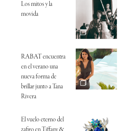
Los mitos y la
movida
RABAT encuentra
en el verano una
nueva forma de
brillar junto a Tana
Rivera
El vuelo eterno del
zafiro en Tiffany &