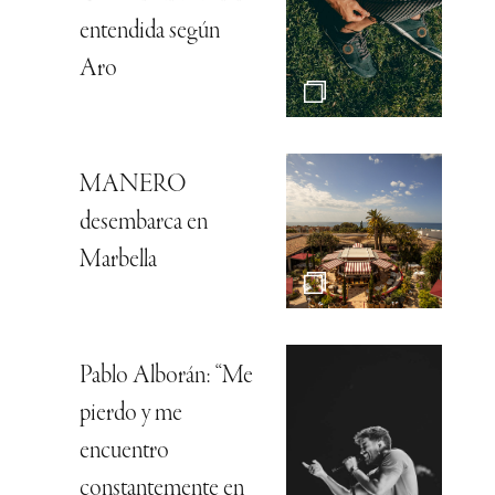
entendida según
Aro
MANERO
desembarca en
Marbella
Pablo Alborán: “Me
pierdo y me
encuentro
constantemente en