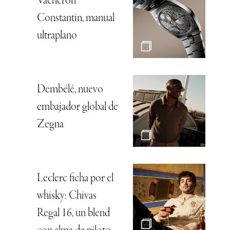
Vacheron
Constantin, manual
ultraplano
Dembélé, nuevo
embajador global de
Zegna
Leclerc ficha por el
whisky: Chivas
Regal 16, un blend