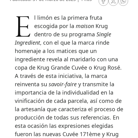
RRSS Facebook
RRSS Twitte
RRSS 
El limón es la primera fruta
escogida por la
maison
Krug
dentro de su programa
Single
Ingredient
, con el que la marca rinde
homenaje a los matices que un
ingrediente revela al maridarlo con una
copa de Krug Grande Cuvée o Krug Rosé.
A través de esta iniciativa, la marca
reinventa su
savoir-faire
y transmite la
importancia de la individualidad en la
vinificación de cada parcela, así como de
la artesanía que caracteriza el proceso de
producción de todas sus referencias. En
esta ocasión las expresiones elegidas
fueron las nuevas Cuvée 171ème y Krug