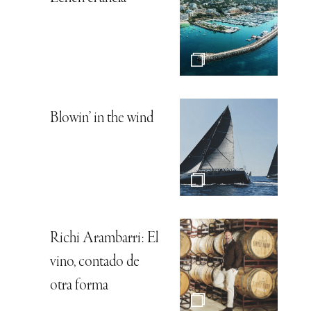
Blowin’ in the wind
Richi Arambarri: El
vino, contado de
otra forma