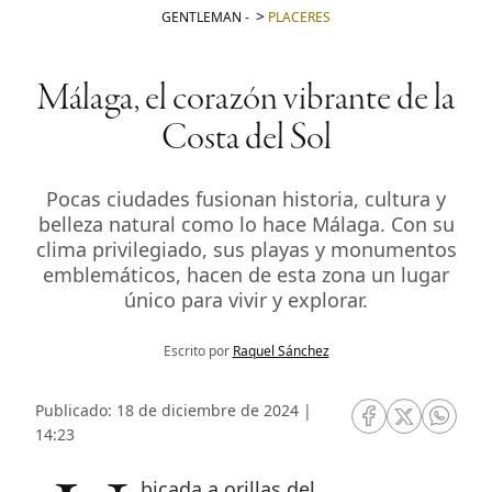
GENTLEMAN
-
PLACERES
Málaga, el corazón vibrante de la
Costa del Sol
Pocas ciudades fusionan historia, cultura y
belleza natural como lo hace Málaga. Con su
clima privilegiado, sus playas y monumentos
emblemáticos, hacen de esta zona un lugar
único para vivir y explorar.
Escrito por
Raquel Sánchez
Publicado: 18 de diciembre de 2024 |
RRSS Facebook
RRSS Twitte
RRSS 
14:23