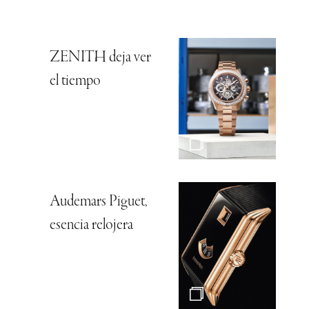
ZENITH deja ver
el tiempo
Audemars Piguet,
esencia relojera