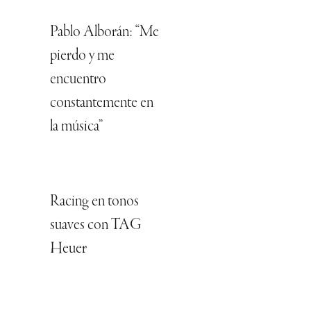
Pablo Alborán: “Me
pierdo y me
encuentro
constantemente en
la música”
Racing en tonos
suaves con TAG
Heuer