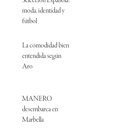
Selección Española:
moda, identidad y
fútbol
La comodidad bien
entendida según
Aro
MANERO
desembarca en
Marbella