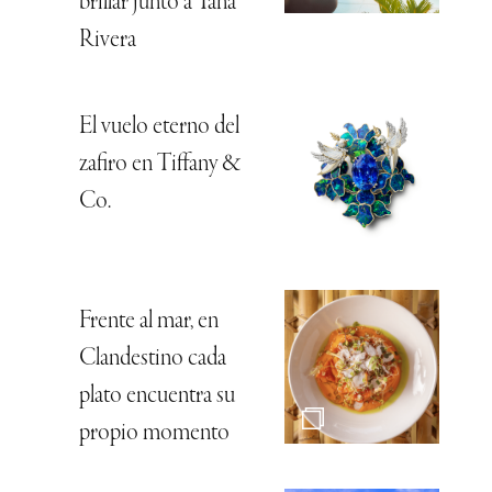
brillar junto a Tana
Rivera
El vuelo eterno del
zafiro en Tiffany &
Co.
Frente al mar, en
Clandestino cada
plato encuentra su
propio momento