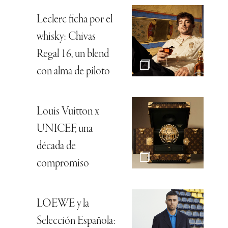
Leclerc ficha por el
whisky: Chivas
Regal 16, un blend
con alma de piloto
Louis Vuitton x
UNICEF, una
década de
compromiso
LOEWE y la
Selección Española: