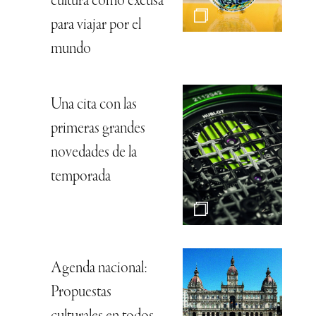
cultura como excusa
para viajar por el
mundo
Una cita con las
primeras grandes
novedades de la
temporada
Agenda nacional:
Propuestas