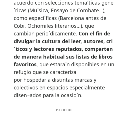
acuerdo con selecciones tema´ticas gene
´ricas (Mu´sica, Ensayo de Combate…),
como especi´ficas (Barcelona antes de
Cobi, Ochomiles literarios…), que
cambian perio´dicamente.
Con el fin de
divulgar la cultura del leer, autores, cri
´ticos y lectores reputados, comparten
de manera habitual sus listas de libros
favoritos
, que estara´n disponibles en un
refugio que se caracteriza
por hospedar a distintas marcas y
colectivos en espacios especialmente
disen~ados para la ocasio´n.