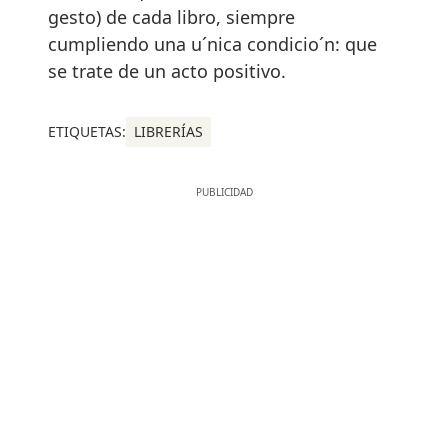
gesto) de cada libro, siempre
cumpliendo una u´nica condicio´n: que
se trate de un acto positivo.
ETIQUETAS:
LIBRERÍAS