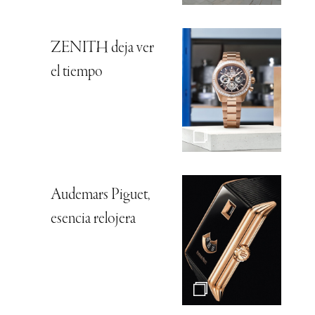
ZENITH deja ver
el tiempo
Audemars Piguet,
esencia relojera