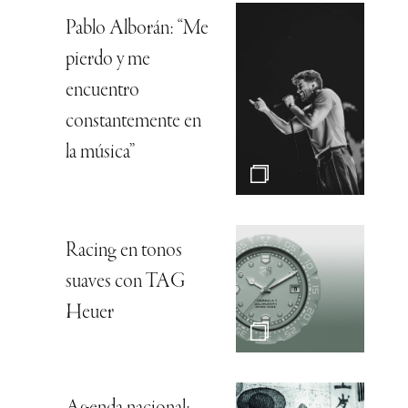
Pablo Alborán: “Me
pierdo y me
encuentro
constantemente en
la música”
Racing en tonos
suaves con TAG
Heuer