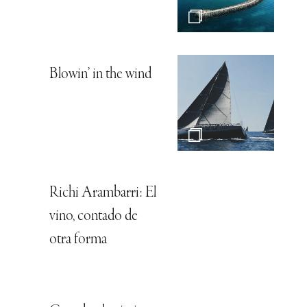
Blowin’ in the wind
Richi Arambarri: El
vino, contado de
otra forma