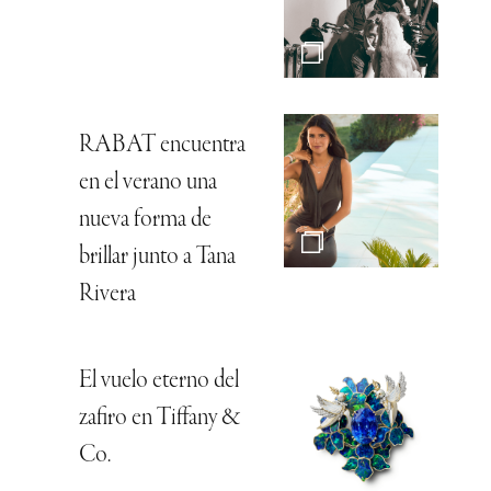
RABAT encuentra
en el verano una
nueva forma de
brillar junto a Tana
Rivera
El vuelo eterno del
zafiro en Tiffany &
Co.