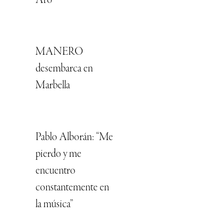
Aro
MANERO
desembarca en
Marbella
Pablo Alborán: “Me
pierdo y me
encuentro
constantemente en
la música”