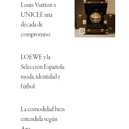
Louis Vuitton x
UNICEF, una
década de
compromiso
LOEWE y la
Selección Española:
moda, identidad y
fútbol
La comodidad bien
entendida según