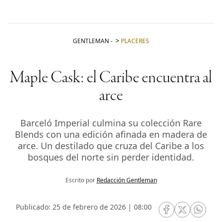
GENTLEMAN
-
PLACERES
Maple Cask: el Caribe encuentra al
arce
Barceló Imperial culmina su colección Rare
Blends con una edición afinada en madera de
arce. Un destilado que cruza del Caribe a los
bosques del norte sin perder identidad.
Escrito por
Redacción Gentleman
Publicado: 25 de febrero de 2026 | 08:00
RRSS Facebook
RRSS Twitte
RRSS 