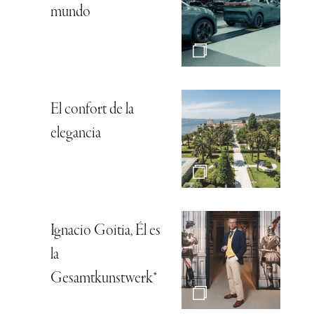
mundo
El confort de la
elegancia
Ignacio Goitia, Él es
la
Gesamtkunstwerk*