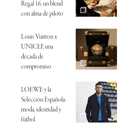
Regal 16, un blend
con alma de piloto
Louis Vuitton x
UNICEF, una
década de
compromiso
LOEWE y la
Selección Española:
moda, identidad y
fútbol