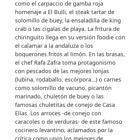
como el carpaccio de gamba roja
homenaje a El Bulli, el steak tartar de
solomillo de buey, la ensaladilla de king
crab o las cigalas de playa. La fritura de
chiringuito llega en su versión foodie con
el calamar a la andaluza o los
boquerones fritos al limón. En las brasas,
el chef Rafa Zafra toma protagonismo
con pescados de las mejores lonjas
(lubina, rodaballo, escórpora…) o carnes
como solomillo de vacuno, picantón
marinado, chuletón de buey o las
famosas chuletitas de conejo de Casa
Elías. Los arroces -de conejo con
caracoles o de verduras- de este famoso
cocinero levantino, aclamados por la
crítica como unos los mejores de