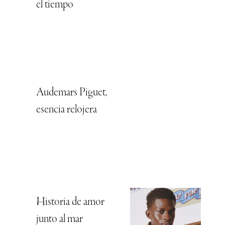
el tiempo
Audemars Piguet,
esencia relojera
Historia de amor
junto al mar