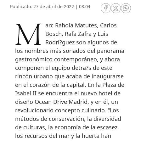
Publicado: 27 de abril de 2022 | 08:04
RRSS Facebook
RRSS Twitte
RRSS 
Marc Rahola Matutes, Carlos
Bosch, Rafa Zafra y Luis
Rodri?guez son algunos de
los nombres más sonados del panorama
gastronómico contemporáneo, y ahora
componen el equipo detra?s de este
rincón urbano que acaba de inaugurarse
en el corazón de la capital. En la Plaza de
Isabel II se encuentra el nuevo hotel de
diseño Ocean Drive Madrid, y en él, un
revolucionario concepto culinario. “Los
métodos de conservación, la diversidad
de culturas, la economía de la escasez,
los recursos del mar y la huerta han