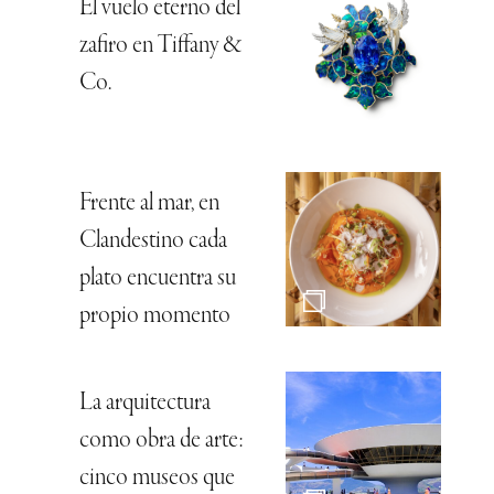
El vuelo eterno del
zafiro en Tiffany &
Co.
Frente al mar, en
Clandestino cada
plato encuentra su
propio momento
La arquitectura
como obra de arte:
cinco museos que