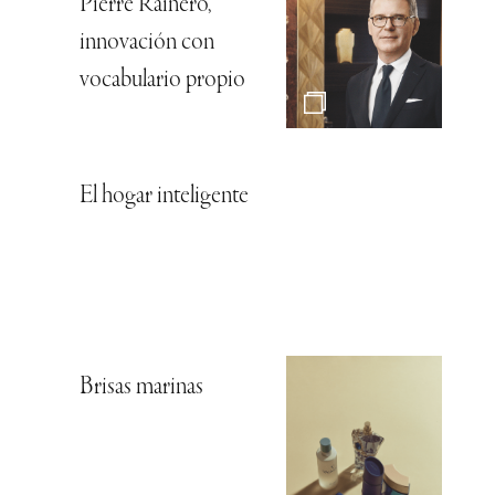
Pierre Rainero,
innovación con
vocabulario propio
El hogar inteligente
Brisas marinas