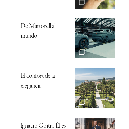
De Martorell al
mundo
El confort de la
elegancia
Ignacio Goitia, Él es