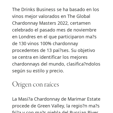
The Drinks Business se ha basado en los
vinos mejor valorados en The Global
Chardonnay Masters 2022, certamen
celebrado el pasado mes de noviembre
en Londres en el que participaron ma?s
de 130 vinos 100% chardonnay
procedentes de 13 pai?ses. Su objetivo
se centra en identificar los mejores
chardonnays del mundo, clasifica?ndolos
según su estilo y precio.
Origen con raíces
La Masi?a Chardonnay de Marimar Estate
procede de Green Valley, la regio?n ma?s
fri?a y con ma?s niebla del Russian River,