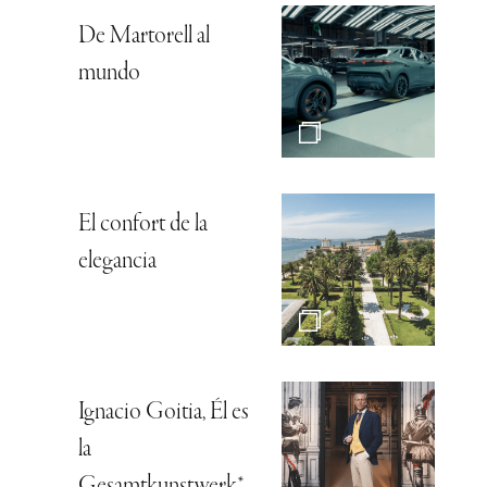
De Martorell al
mundo
El confort de la
elegancia
Ignacio Goitia, Él es
la
Gesamtkunstwerk*