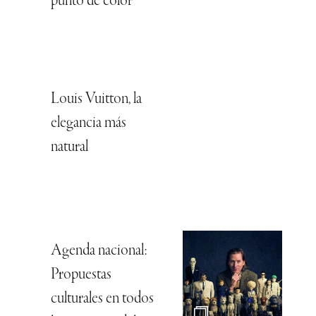
punto de color
Louis Vuitton, la
elegancia más
natural
Agenda nacional:
Propuestas
culturales en todos