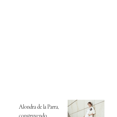
Alondra de la Parra,
construyendo