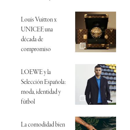
Louis Vuitton x
UNICEF, una
década de
compromiso
LOEWE y la
Selección Española:
moda, identidad y
fútbol
La comodidad bien