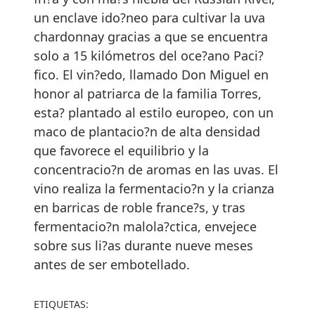
un enclave ido?neo para cultivar la uva
chardonnay gracias a que se encuentra
solo a 15 kilómetros del oce?ano Paci?
fico. El vin?edo, llamado Don Miguel en
honor al patriarca de la familia Torres,
esta? plantado al estilo europeo, con un
maco de plantacio?n de alta densidad
que favorece el equilibrio y la
concentracio?n de aromas en las uvas. El
vino realiza la fermentacio?n y la crianza
en barricas de roble france?s, y tras
fermentacio?n malola?ctica, envejece
sobre sus li?as durante nueve meses
antes de ser embotellado.
ETIQUETAS: