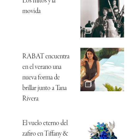
Los mitos y la
movida
RABAT encuentra
en el verano una
nueva forma de
brillar junto a Tana
Rivera
El vuelo eterno del
zafiro en Tiffany &