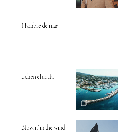
Hambre de mar
Echen el ancla
Blowin’ in the wind