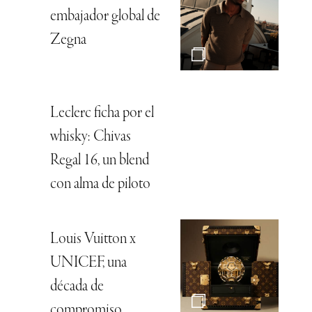
embajador global de
Zegna
Leclerc ficha por el
whisky: Chivas
Regal 16, un blend
con alma de piloto
Louis Vuitton x
UNICEF, una
década de
compromiso