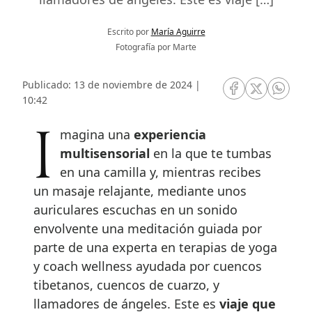
Escrito por
María Aguirre
Fotografía por Marte
Publicado: 13 de noviembre de 2024 |
RRSS Facebook
RRSS Twitte
RRSS 
10:42
Imagina una
experiencia
multisensorial
en la que te tumbas
en una camilla y, mientras recibes
un masaje relajante, mediante unos
auriculares escuchas en un sonido
envolvente una meditación guiada por
parte de una experta en terapias de yoga
y coach wellness ayudada por cuencos
tibetanos, cuencos de cuarzo, y
llamadores de ángeles. Este es
viaje que