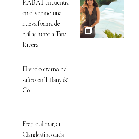
RABAT encuentra
en el verano una
nueva forma de
brillar junto a Tana
Rivera
El vuelo eterno del
zafiro en Tiffany &
Co.
Frente al mar, en
Clandestino cada