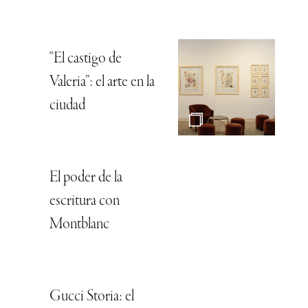
“El castigo de
Valeria”: el arte en la
ciudad
El poder de la
escritura con
Montblanc
Gucci Storia: el