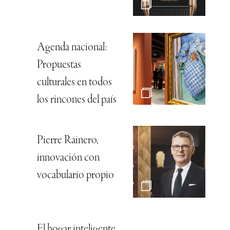
Agenda nacional:
Propuestas
culturales en todos
los rincones del país
Pierre Rainero,
innovación con
vocabulario propio
El hogar inteligente