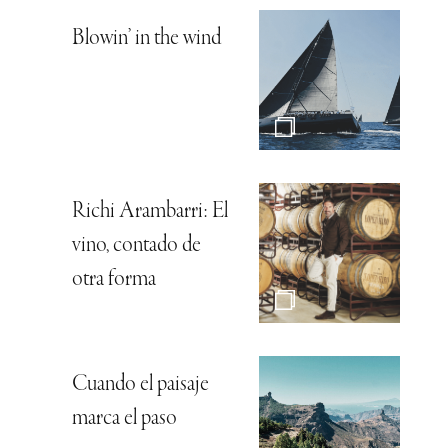
Blowin’ in the wind
Richi Arambarri: El
vino, contado de
otra forma
Cuando el paisaje
marca el paso