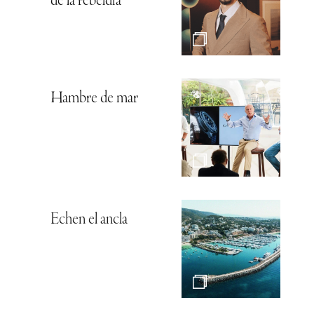
de la rebeldía
Hambre de mar
Echen el ancla