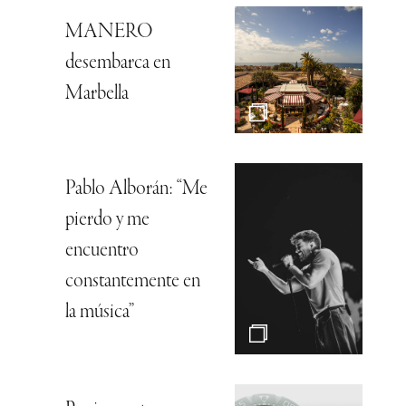
MANERO
desembarca en
Marbella
Pablo Alborán: “Me
pierdo y me
encuentro
constantemente en
la música”