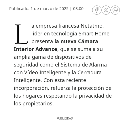
Publicado: 1 de marzo de 2025 | 08:00
RRSS Facebook
RRSS Twitte
RRSS 
La empresa francesa Netatmo,
líder en tecnología Smart Home,
presenta
la nueva Cámara
Interior Advance
, que se suma a su
amplia gama de dispositivos de
seguridad como el Sistema de Alarma
con Vídeo Inteligente y la Cerradura
Inteligente. Con esta reciente
incorporación, refuerza la protección de
los hogares respetando la privacidad de
los propietarios.