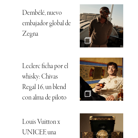
Dembélé, nuevo
embajador global de
Zegna
Leclerc ficha por el
whisky: Chivas
Regal 16, un blend
con alma de piloto
Louis Vuitton x
UNICEF, una