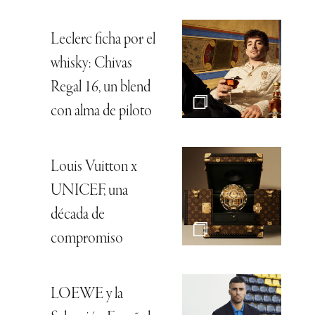
Leclerc ficha por el
whisky: Chivas
Regal 16, un blend
con alma de piloto
Louis Vuitton x
UNICEF, una
década de
compromiso
LOEWE y la