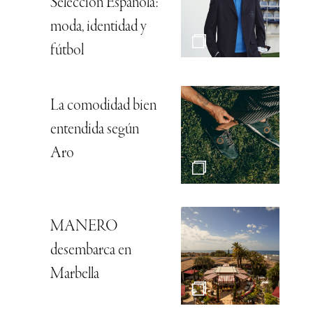
Selección Española:
moda, identidad y
fútbol
La comodidad bien
entendida según
Aro
MANERO
desembarca en
Marbella