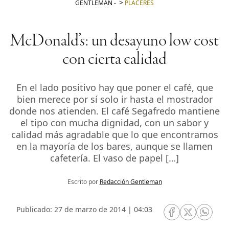
GENTLEMAN
-
PLACERES
McDonald’s: un desayuno low cost
con cierta calidad
En el lado positivo hay que poner el café, que
bien merece por sí solo ir hasta el mostrador
donde nos atienden. El café Segafredo mantiene
el tipo con mucha dignidad, con un sabor y
calidad más agradable que lo que encontramos
en la mayoría de los bares, aunque se llamen
cafetería. El vaso de papel […]
Escrito por
Redacción Gentleman
Publicado: 27 de marzo de 2014 | 04:03
RRSS Facebook
RRSS Twitte
RRSS 