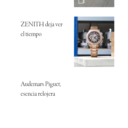
ZENITH deja ver
el tiempo
Audemars Piguet,
esencia relojera