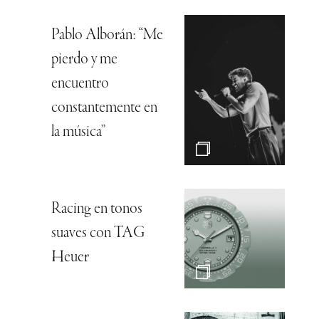
Pablo Alborán: “Me
pierdo y me
encuentro
constantemente en
la música”
Racing en tonos
suaves con TAG
Heuer