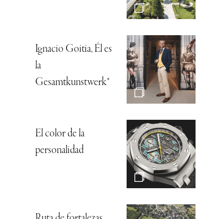
Ignacio Goitia, Él es
la
Gesamtkunstwerk*
El color de la
personalidad
Ruta de fortalezas