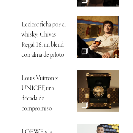
Leclerc ficha por el
whisky: Chivas
Regal 16, un blend
con alma de piloto
Louis Vuitton x
UNICEF, una
década de
compromiso
LOEWE y la