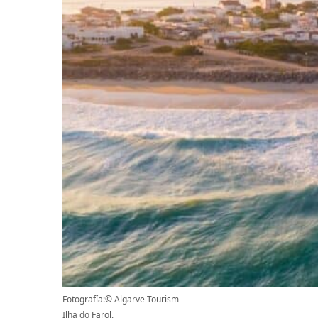
Fotografía:© Algarve Tourism
Ilha do Farol.