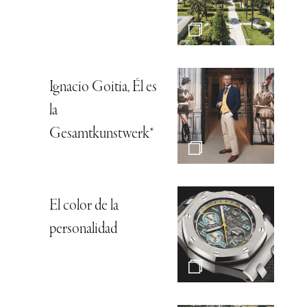
Ignacio Goitia, Él es
la
Gesamtkunstwerk*
El color de la
personalidad