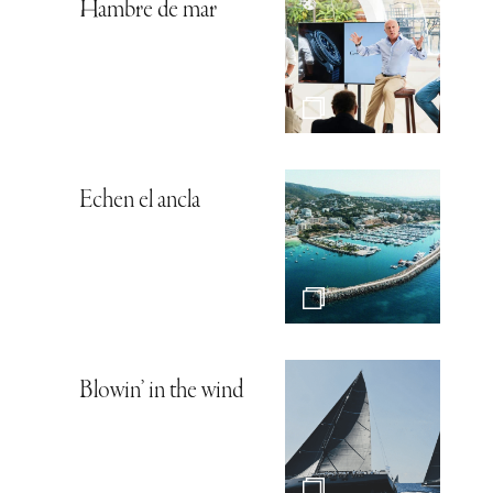
Hambre de mar
Echen el ancla
Blowin’ in the wind