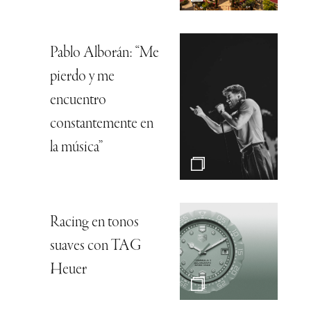
Pablo Alborán: “Me
pierdo y me
encuentro
constantemente en
la música”
Racing en tonos
suaves con TAG
Heuer