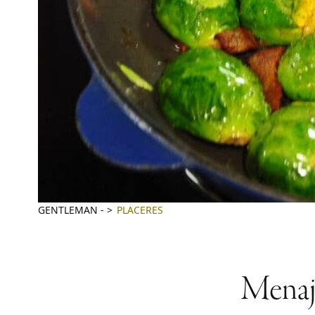
GENTLEMAN
-
PLACERES
Menaje