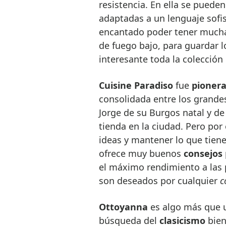
resistencia. En ella se puede
adaptadas a un lenguaje sofi
encantado poder tener mucha
de fuego bajo, para guardar 
interesante toda la colección
Cuisine Paradiso
fue
pioner
consolidada entre los grandes
Jorge de su Burgos natal y d
tienda en la ciudad. Pero po
ideas y mantener lo que tie
ofrece muy buenos
consejos
el máximo rendimiento a las 
son deseados por cualquier
c
Ottoyanna
es algo más que u
búsqueda del
clasicismo
bien