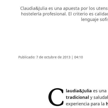
Claudia&Julia es una apuesta por los utens
hostelería profesional. El criterio es cali
lenguaje sof
Publicado: 7 de octubre de 2013 | 04:10
Claudia&Julia
es una 
tradicional
y saluda
experiencia para la