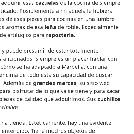
n adquirir esas
cazuelas
de la cocina de siempre
sticado. Posiblemente a mi abuela le hubiera
s de esas piezas para cocinas en una lumbre
los aromas de esa
leña
de roble. Especialmente
 de artilugios para
repostería
.
a
y puede presumir de estar totalmente
 aficionados. Siempre es un placer hablar con
e cómo se ha adaptado a Marbella, con una
r encima de todo está su capacidad de buscar
ne. Además de
grandes marcas
, su sitio web
para disfrutar de lo que ya se tiene y para sacar
piezas de calidad que adquirimos. Sus
cuchillos
ocinillas
.
na tienda. Estéticamente, hay una evidente
 entendido. Tiene muchos objetos de