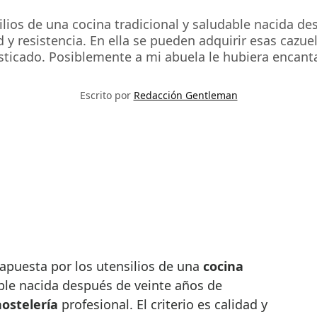
ilios de una cocina tradicional y saludable nacida de
dad y resistencia. En ella se pueden adquirir esas caz
isticado. Posiblemente a mi abuela le hubiera encant
Escrito por
Redacción Gentleman
apuesta por los utensilios de una
cocina
ble nacida después de veinte años de
hostelería
profesional. El criterio es calidad y