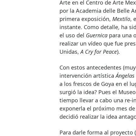
Arte en el Centro de Arte Mex
por la Academia delle Belle Ar
primera exposición,
Mextilo
, 
instante. Como detalle, ha sid
el uso del
Guernica
para una o
realizar un vídeo que fue pr
Unidas,
A Cry for Peace
).
Con estos antecedentes (muy 
intervención artística
Ángelas
a los frescos de Goya en el l
surgió la idea? Pues el Muse
tiempo llevar a cabo una re-i
exponerla el próximo mes de 
decidió realizar la idea antag
Para darle forma al proyecto (