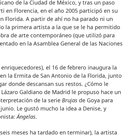
icano de la Ciudad de México, y tras un paso
ti en Florencia, en el año 2005 participó en su
en Florida. A partir de ahí no ha parado ni un
o la primera artista a la que se le ha permitido
bra de arte contemporáneo (que utilizó para
esentado en la Asamblea General de las Naciones
enriquecedores), el 16 de febrero inaugura la
en la Ermita de San Antonio de la Florida, junto
ugar donde descansan sus restos. ¿Cómo le
o Lázaro Galdiano de Madrid le propuso hace un
nterpretación de la serie
Brujas
de Goya para
junio. Le gustó mucho la idea a Denise, y
onista:
Ángelas
.
seis meses ha tardado en terminar), la artista