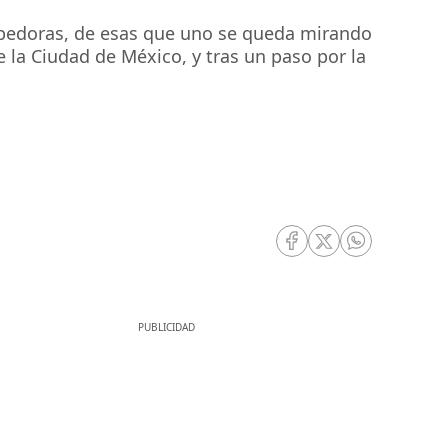
pedoras, de esas que uno se queda mirando
 la Ciudad de México, y tras un paso por la
RRSS Facebook
RRSS Twitter
RRSS Whatsa