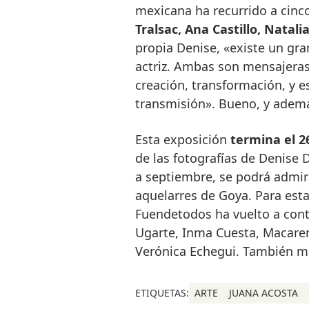
mexicana ha recurrido a cinco
Tralsac, Ana Castillo, Natal
propia Denise, «existe un gra
actriz. Ambas son mensajeras
creación, transformación, y e
transmisión». Bueno, y ade
Esta exposición
termina el 2
de las fotografías de Denise 
a septiembre, se podrá admira
aquelarres de Goya. Para esta
Fuendetodos ha vuelto a conta
Ugarte, Inma Cuesta, Macaren
Verónica Echegui. También m
ETIQUETAS:
ARTE
JUANA ACOSTA