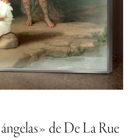
 «ángelas» de De La Rue