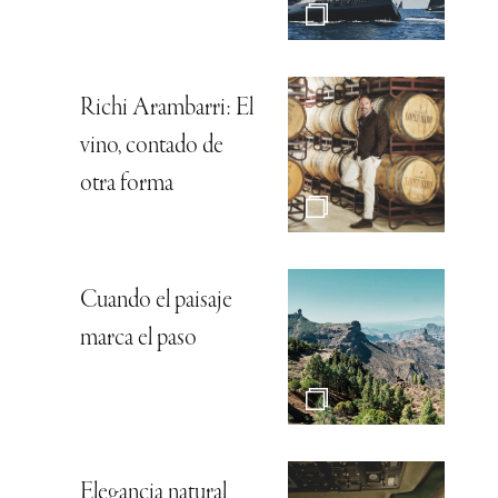
Richi Arambarri: El
vino, contado de
otra forma
Cuando el paisaje
marca el paso
Elegancia natural