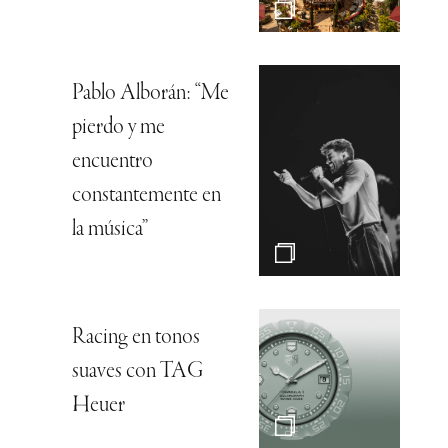
Pablo Alborán: “Me
pierdo y me
encuentro
constantemente en
la música”
Racing en tonos
suaves con TAG
Heuer