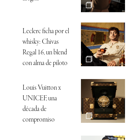
Leclerc ficha por el
whisky: Chivas
Regal 16, un blend
con alma de piloto
Louis Vuitton x
UNICEF, una
década de
compromiso