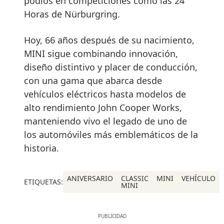
podios en competiciones como las 24
Horas de Nürburgring.
Hoy, 66 años después de su nacimiento,
MINI sigue combinando innovación,
diseño distintivo y placer de conducción,
con una gama que abarca desde
vehículos eléctricos hasta modelos de
alto rendimiento John Cooper Works,
manteniendo vivo el legado de uno de
los automóviles más emblemáticos de la
historia.
ANIVERSARIO
CLASSIC
MINI
VEHÍCULO
ETIQUETAS:
MINI