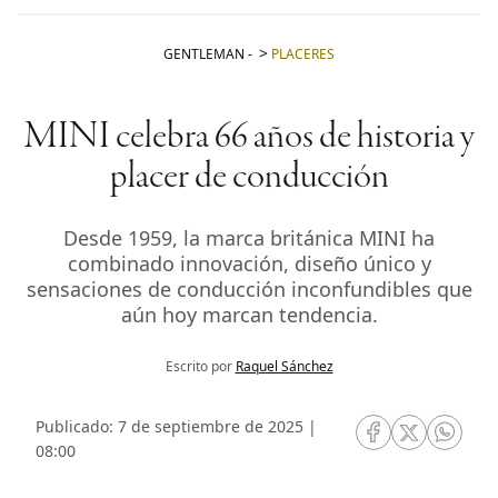
GENTLEMAN
-
PLACERES
MINI celebra 66 años de historia y
placer de conducción
Desde 1959, la marca británica MINI ha
combinado innovación, diseño único y
sensaciones de conducción inconfundibles que
aún hoy marcan tendencia.
Escrito por
Raquel Sánchez
Publicado: 7 de septiembre de 2025 |
RRSS Facebook
RRSS Twitte
RRSS 
08:00