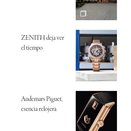
ZENITH deja ver
el tiempo
Audemars Piguet,
esencia relojera