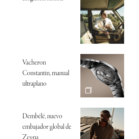
Vacheron
Constantin, manual
ultraplano
Dembélé, nuevo
embajador global de
Zegna