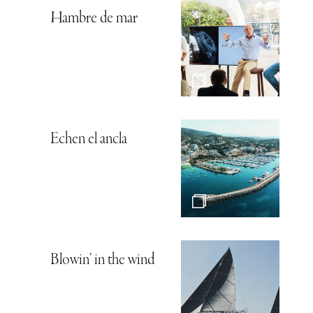
Hambre de mar
Echen el ancla
Blowin’ in the wind