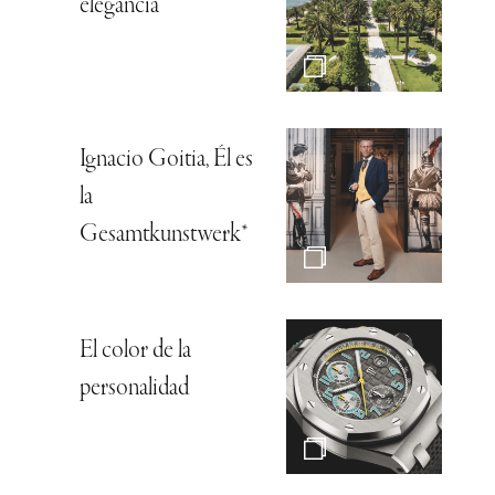
elegancia
Ignacio Goitia, Él es
la
Gesamtkunstwerk*
El color de la
personalidad