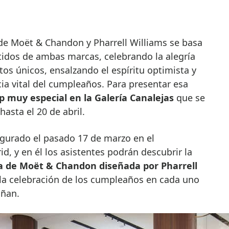
tidos de ambas marcas, celebrando la alegría
os únicos, ensalzando el espíritu optimista y
cia vital del cumpleaños. Para presentar esa
 muy especial en la Galería Canalejas
que se
asta el 20 de abril.
ugurado el pasado 17 de marzo en el
d, y en él los asistentes podrán descubrir la
a de Moët & Chandon diseñada por Pharrell
a la celebración de los cumpleaños en cada uno
añan.