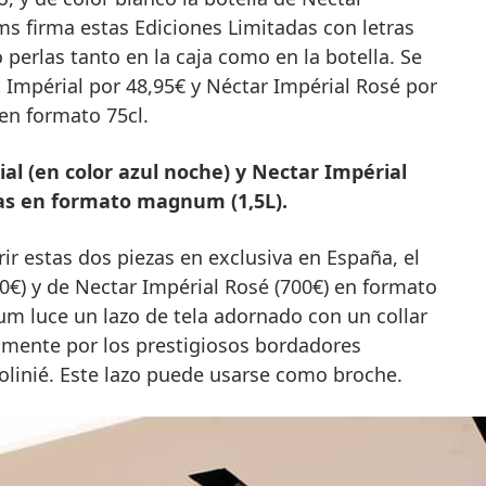
ams firma estas Ediciones Limitadas con letras
erlas tanto en la caja como en la botella. Se
t Impérial por 48,95€ y Néctar Impérial Rosé por
en formato 75cl.
al (en color azul noche) y Nectar Impérial
bas en formato magnum (1,5L).
ir estas dos piezas en exclusiva en España, el
€) y de Nectar Impérial Rosé (700€) en formato
 luce un lazo de tela adornado con un collar
lmente por los prestigiosos bordadores
olinié. Este lazo puede usarse como broche.