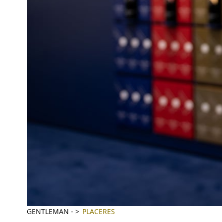
GENTLEMAN
-
PLACERES