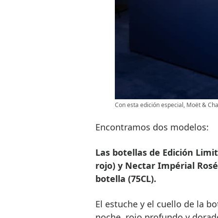
Con esta edición especial, Moët & Cha
Encontramos dos modelos:
Las botellas de Edición Limi
rojo) y Nectar Impérial Rosé
botella (75CL).
El estuche y el cuello de la bo
noche, rojo profundo y dorado