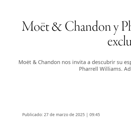
Moët & Chandon y Phar
excl
Moët & Chandon nos invita a descubrir su esp
Pharrell Williams. Ad
Publicado: 27 de marzo de 2025 | 09:45