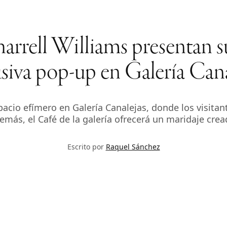
rell Williams presentan s
usiva pop-up en Galería Cana
acio efímero en Galería Canalejas, donde los visitan
emás, el Café de la galería ofrecerá un maridaje cre
Escrito por
Raquel Sánchez