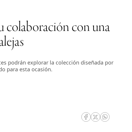
u colaboración con una
lejas
tes podrán explorar la colección diseñada por
ado para esta ocasión.
RRSS Facebook
RRSS Twitter
RRSS Whatsa