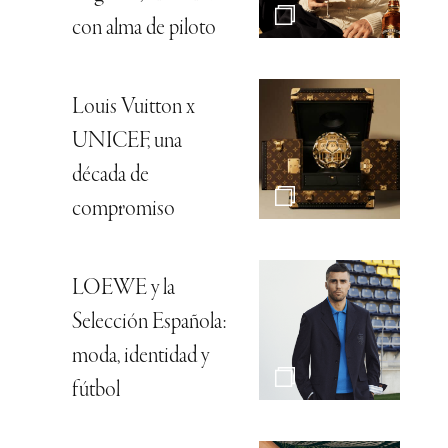
con alma de piloto
Louis Vuitton x
UNICEF, una
década de
compromiso
LOEWE y la
Selección Española:
moda, identidad y
fútbol