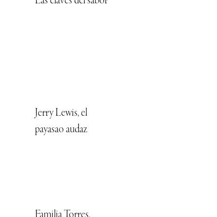
Las claves del sabor
Jerry Lewis, el
payasao audaz
Familia Torres,