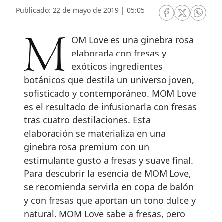
Publicado: 22 de mayo de 2019 | 05:05
RRSS Facebook
RRSS Twitte
RRSS 
MOM Love es una ginebra rosa
elaborada con fresas y
exóticos ingredientes
botánicos que destila un universo joven,
sofisticado y contemporáneo. MOM Love
es el resultado de infusionarla con fresas
tras cuatro destilaciones. Esta
elaboración se materializa en una
ginebra rosa premium con un
estimulante gusto a fresas y suave final.
Para descubrir la esencia de MOM Love,
se recomienda servirla en copa de balón
y con fresas que aportan un tono dulce y
natural. MOM Love sabe a fresas, pero