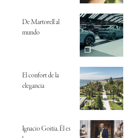
De Martorell al
mundo
El confort de la
elegancia
Ignacio Goitia, Él es