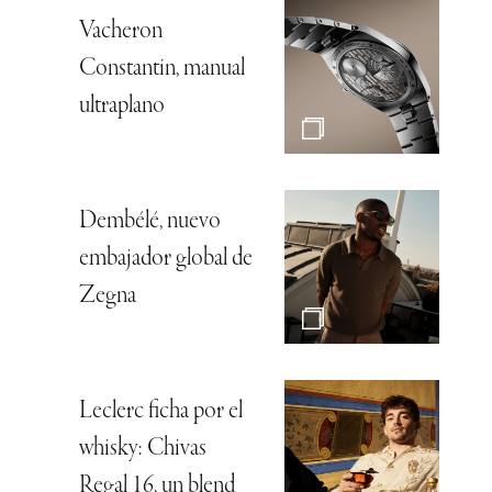
Vacheron
Constantin, manual
ultraplano
Dembélé, nuevo
embajador global de
Zegna
Leclerc ficha por el
whisky: Chivas
Regal 16, un blend