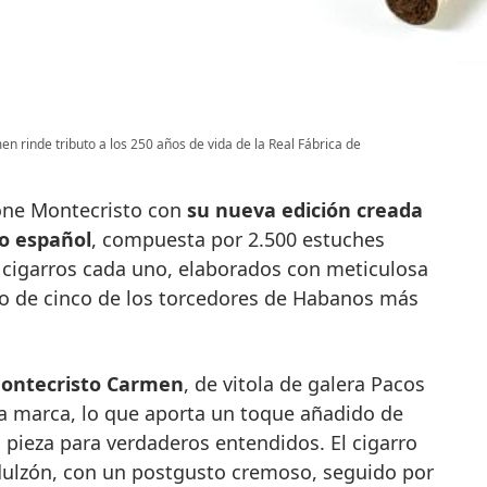
n rinde tributo a los 250 años de vida de la Real Fábrica de
one Montecristo con
su nueva edición creada
o español
, compuesta por 2.500 estuches
cigarros cada uno, elaborados con meticulosa
to de cinco de los torcedores de Habanos más
ontecristo Carmen
, de vitola de galera Pacos
la marca, lo que aporta un toque añadido de
 pieza para verdaderos entendidos. El cigarro
dulzón, con un postgusto cremoso, seguido por