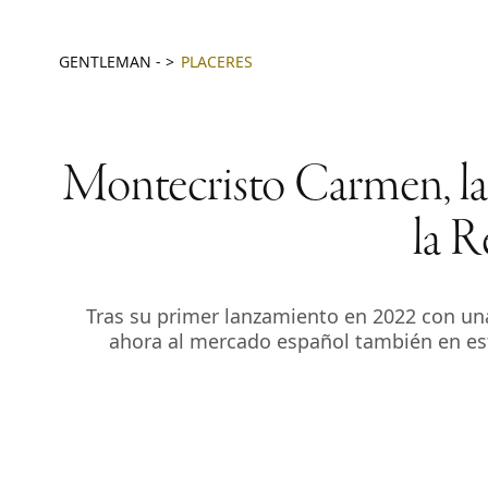
GENTLEMAN
-
PLACERES
Montecristo Carmen, la 
la R
Tras su primer lanzamiento en 2022 con un
ahora al mercado español también en est