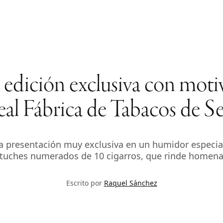
edición exclusiva con motiv
eal Fábrica de Tabacos de Se
a presentación muy exclusiva en un humidor especial
uches numerados de 10 cigarros, que rinde homenaje 
Escrito por
Raquel Sánchez