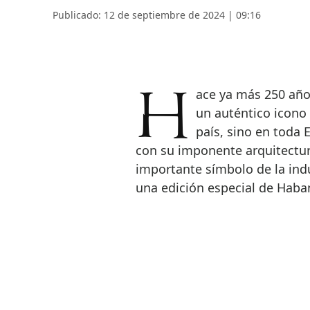
Publicado: 12 de septiembre de 2024 | 09:16
Hace ya más 250 años nació lo que con el tiempo se convertiría en
un auténtico icono 
país, sino en toda 
con su imponente arquitectur
importante símbolo de la ind
una edición especial de Haba