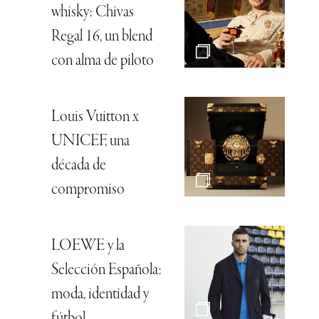
whisky: Chivas
Regal 16, un blend
con alma de piloto
Louis Vuitton x
UNICEF, una
década de
compromiso
LOEWE y la
Selección Española:
moda, identidad y