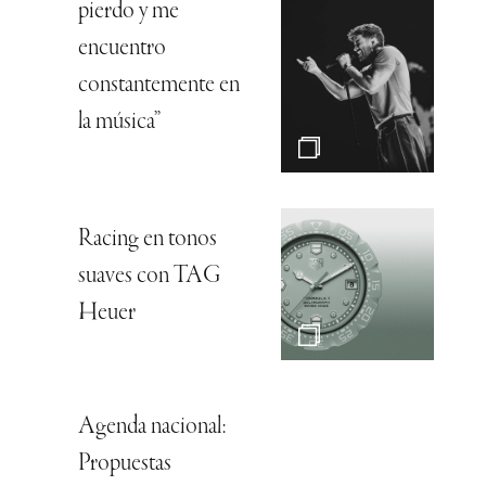
pierdo y me
encuentro
constantemente en
la música”
Racing en tonos
suaves con TAG
Heuer
Agenda nacional:
Propuestas