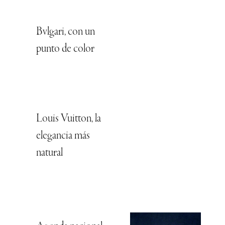
Bvlgari, con un
punto de color
Louis Vuitton, la
elegancia más
natural