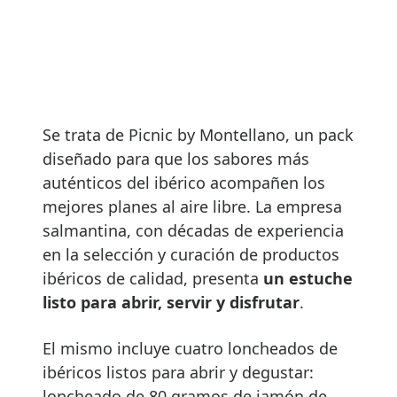
Se trata de Picnic by Montellano, un pack
diseñado para que los sabores más
auténticos del ibérico acompañen los
mejores planes al aire libre. La empresa
salmantina, con décadas de experiencia
en la selección y curación de productos
ibéricos de calidad, presenta
un estuche
listo para abrir, servir y disfrutar
.
El mismo incluye cuatro loncheados de
ibéricos listos para abrir y degustar:
loncheado de 80 gramos de jamón de