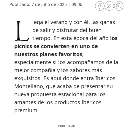
Publicado: 7 de julio de 2025 | 09:06
RRSS Facebook
RRSS Twitte
RRSS 
Llega el verano y con él, las ganas
de salir y disfrutar del buen
tiempo. En esta época del año
los
picnics se convierten en uno de
nuestros planes favoritos
,
especialmente si los acompañamos de la
mejor compañía y los sabores más
exquisitos. Es aquí donde entra Ibéricos
Montellano, que acaba de presentar su
nueva propuesta estacional para los
amantes de los productos ibéricos
premium.