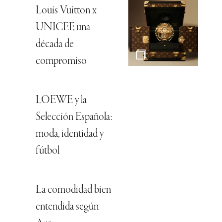
Louis Vuitton x
UNICEF, una
década de
compromiso
LOEWE y la
Selección Española:
moda, identidad y
fútbol
La comodidad bien
entendida según