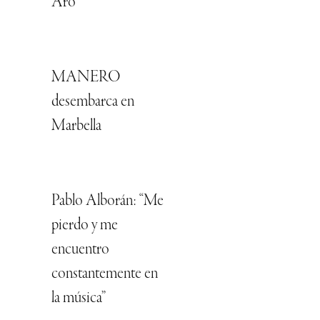
Aro
MANERO
desembarca en
Marbella
Pablo Alborán: “Me
pierdo y me
encuentro
constantemente en
la música”