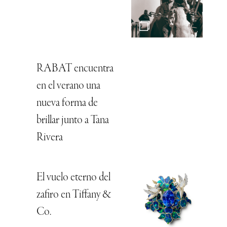
RABAT encuentra
en el verano una
nueva forma de
brillar junto a Tana
Rivera
El vuelo eterno del
zafiro en Tiffany &
Co.