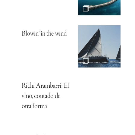
Blowin’ in the wind
Richi Arambarri: El
vino, contado de
otra forma