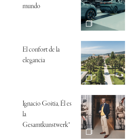
mundo
El confort de la
elegancia
Ignacio Goitia, Él es
la
Gesamtkunstwerk*