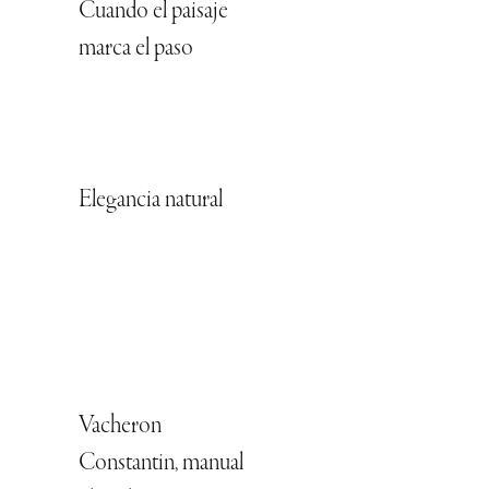
Cuando el paisaje
marca el paso
Elegancia natural
Vacheron
Constantin, manual