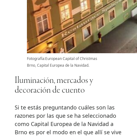
Fotografía:European Capital of Christmas
Brno, Capital Europea de la Navidad.
Iluminación, mercados y
decoración de cuento
Si te estás preguntando cuáles son las
razones por las que se ha seleccionado
como Capital Europea de la Navidad a
Brno es por el modo en el que allí se vive