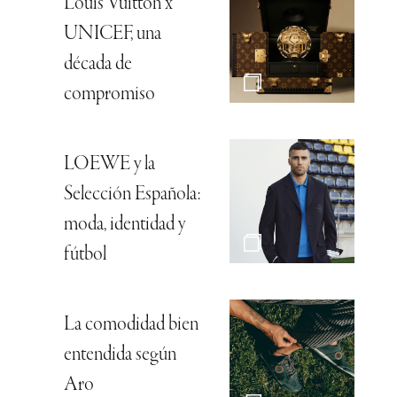
Louis Vuitton x
UNICEF, una
década de
compromiso
LOEWE y la
Selección Española:
moda, identidad y
fútbol
La comodidad bien
entendida según
Aro