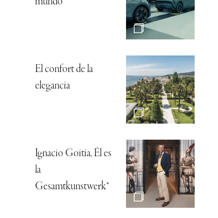
mundo
El confort de la
elegancia
Ignacio Goitia, Él es
la
Gesamtkunstwerk*