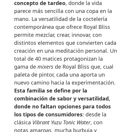
concepto de tardeo
, donde la vida
parece más sencilla con una copa en la
mano. La versatilidad de la coctelería
contemporánea que ofrece Royal Bliss
permite mezclar, crear, innovar, con
distintos elementos que convierten cada
creación en una meditación personal. Un
total de 40 matices protagonizan la
gama de
mixers
de Royal Bliss que, cual
paleta de pintor, cada una aporta un
nuevo camino hacia la experimentación.
Esta familia
se define por la
combinación de sabor y versatilidad,
donde no faltan opciones para todos
los tipos de consumidores
: desde la
clásica
Vibrant Yuzu Tonic Water
, con
notas amargas, mucha burbuja y