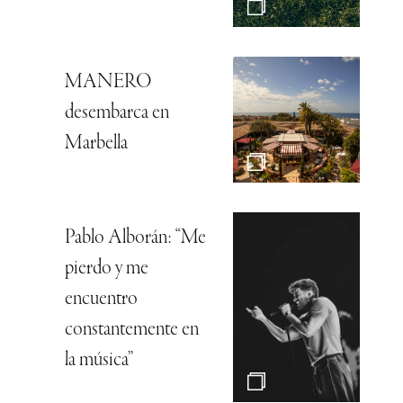
MANERO
desembarca en
Marbella
Pablo Alborán: “Me
pierdo y me
encuentro
constantemente en
la música”