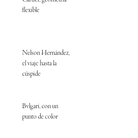
Cartier, geometría
flexible
Nelson Hernández,
el viaje hasta la
cúspide
Bvlgari, con un
punto de color