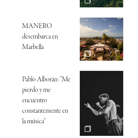
MANERO
desembarca en
Marbella
Pablo Alborán: “Me
pierdo y me
encuentro
constantemente en
la música”