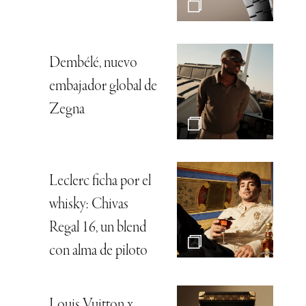
Dembélé, nuevo
embajador global de
Zegna
Leclerc ficha por el
whisky: Chivas
Regal 16, un blend
con alma de piloto
Louis Vuitton x