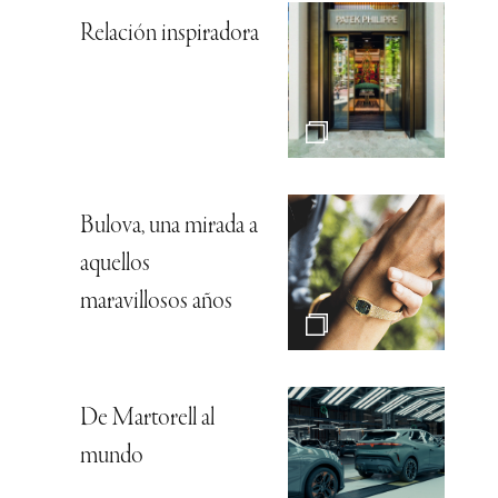
Relación inspiradora
Bulova, una mirada a
aquellos
maravillosos años
De Martorell al
mundo