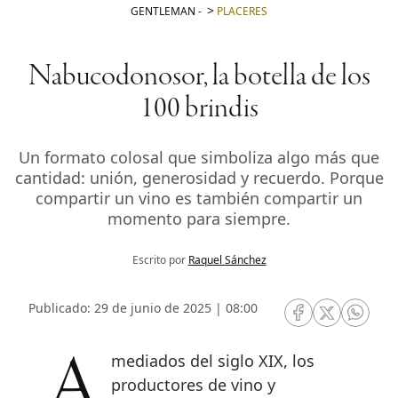
GENTLEMAN
-
PLACERES
Nabucodonosor, la botella de los
100 brindis
Un formato colosal que simboliza algo más que
cantidad: unión, generosidad y recuerdo. Porque
compartir un vino es también compartir un
momento para siempre.
Escrito por
Raquel Sánchez
Publicado: 29 de junio de 2025 | 08:00
RRSS Facebook
RRSS Twitte
RRSS 
A mediados del siglo XIX, los
productores de vino y