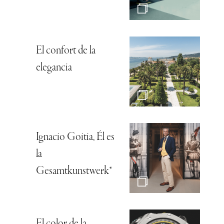
El confort de la
elegancia
Ignacio Goitia, Él es
la
Gesamtkunstwerk*