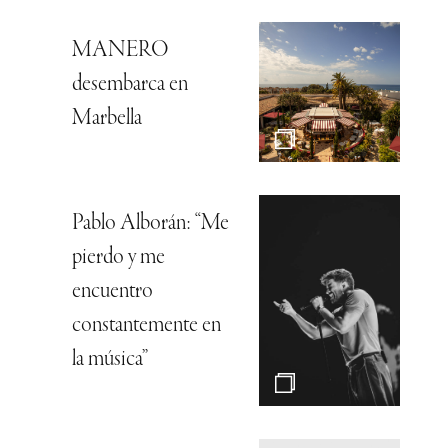
MANERO
desembarca en
Marbella
Pablo Alborán: “Me
pierdo y me
encuentro
constantemente en
la música”