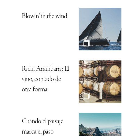
Blowin’ in the wind
Richi Arambarri: El
vino, contado de
otra forma
Cuando el paisaje
marca el paso