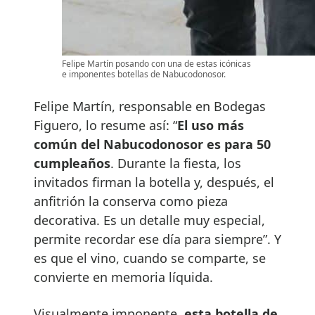
Felipe Martín posando con una de estas icónicas
e imponentes botellas de Nabucodonosor.
Felipe Martín, responsable en Bodegas
Figuero, lo resume así: “
El uso más
común del Nabucodonosor es para 50
cumpleaños
. Durante la fiesta, los
invitados firman la botella y, después, el
anfitrión la conserva como pieza
decorativa. Es un detalle muy especial,
permite recordar ese día para siempre”. Y
es que el vino, cuando se comparte, se
convierte en memoria líquida.
Visualmente imponente,
esta botella de