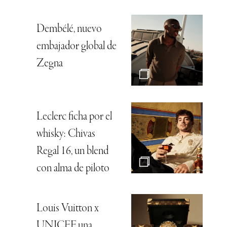
Dembélé, nuevo
embajador global de
Zegna
Leclerc ficha por el
whisky: Chivas
Regal 16, un blend
con alma de piloto
Louis Vuitton x
UNICEF, una