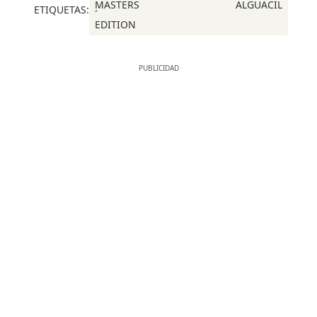
MASTERS
ALGUACIL
ETIQUETAS:
´
EDITION