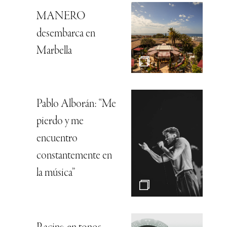
MANERO
desembarca en
Marbella
Pablo Alborán: “Me
pierdo y me
encuentro
constantemente en
la música”