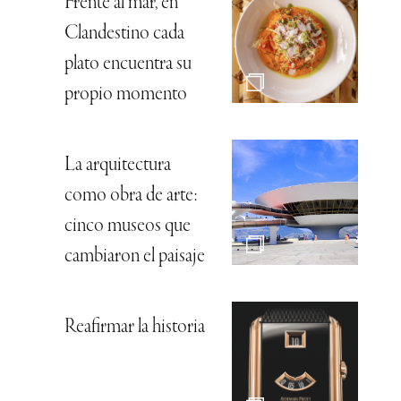
Frente al mar, en
Clandestino cada
plato encuentra su
propio momento
La arquitectura
como obra de arte:
cinco museos que
cambiaron el paisaje
Reafirmar la historia