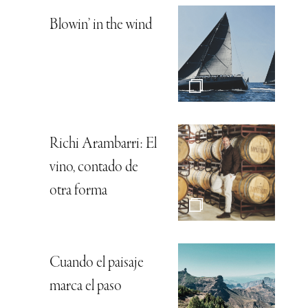
Blowin’ in the wind
Richi Arambarri: El
vino, contado de
otra forma
Cuando el paisaje
marca el paso