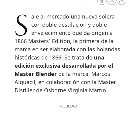
RRSS Facebook
RRSS Twitte
RRSS 
Sale al mercado una nueva solera
con doble destilación y doble
envejecimiento que da origen a
1866 Masters´ Edition, la primera de la
marca en ser elaborada con las holandas
históricas de 1866. Se trata de
una
edición exclusiva desarrollada por el
Master Blender
de la marca, Marcos
Alguacil, en colaboración con la Master
Distiller de Osborne Virginia Martín.