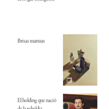
Brisas marinas
El holding que nació
de la rebeldía