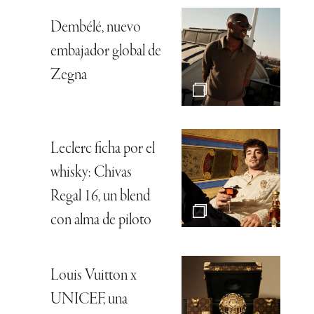
Dembélé, nuevo
embajador global de
Zegna
Leclerc ficha por el
whisky: Chivas
Regal 16, un blend
con alma de piloto
Louis Vuitton x
UNICEF, una