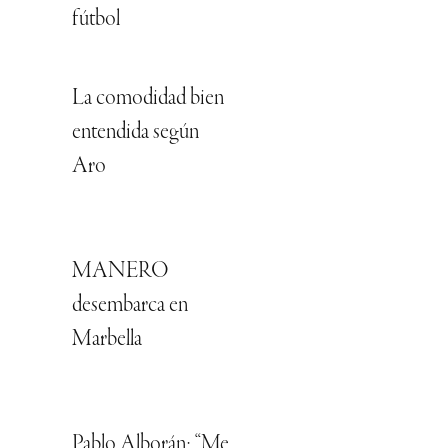
fútbol
La comodidad bien
entendida según
Aro
MANERO
desembarca en
Marbella
Pablo Alborán: “Me