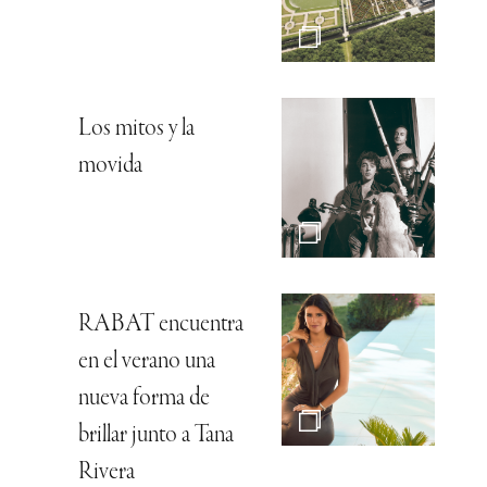
Los mitos y la
movida
RABAT encuentra
en el verano una
nueva forma de
brillar junto a Tana
Rivera