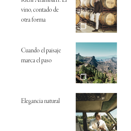
Richi Arambarri: El
vino, contado de
otra forma
Cuando el paisaje
marca el paso
Elegancia natural