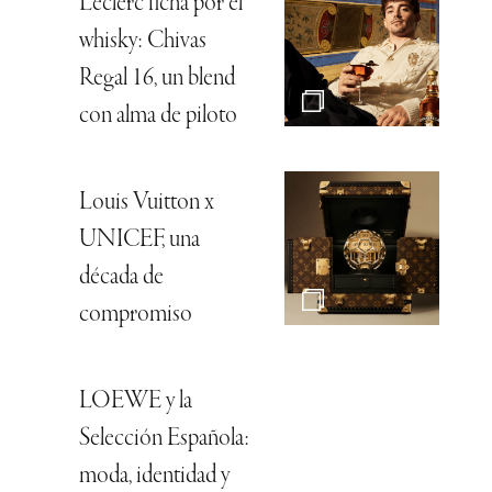
Leclerc ficha por el
whisky: Chivas
Regal 16, un blend
con alma de piloto
Louis Vuitton x
UNICEF, una
década de
compromiso
LOEWE y la
Selección Española:
moda, identidad y