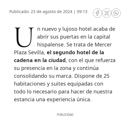
Publicado: 23 de agosto de 2024 | 09:13
RRSS Facebook
RRSS Twitte
RRSS 
Un nuevo y lujoso hotel acaba de
abrir sus puertas en la capital
hispalense. Se trata de Mercer
Plaza Sevilla,
el segundo hotel de la
cadena en la ciudad
, con el que refuerza
su presencia en la zona y continúa
consolidando su marca. Dispone de 25
habitaciones y suites equipadas con
todo lo necesario para hacer de nuestra
estancia una experiencia única.