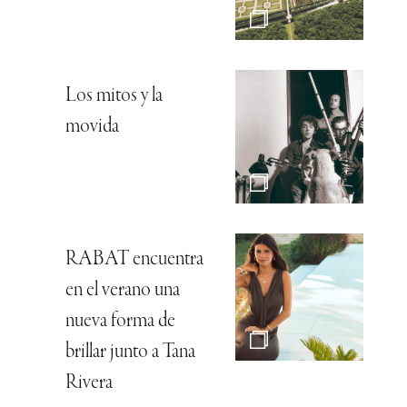
Los mitos y la
movida
RABAT encuentra
en el verano una
nueva forma de
brillar junto a Tana
Rivera