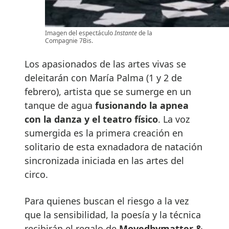
Imagen del espectáculo
Instante
de la
Compagnie 7Bis.
Los apasionados de las artes vivas se
deleitarán con María Palma (1 y 2 de
febrero), artista que se sumerge en un
tanque de agua
fusionando la apnea
con la danza y el teatro físico
. La voz
sumergida es la primera creación en
solitario de esta exnadadora de natación
sincronizada iniciada en las artes del
circo.
Para quienes buscan el riesgo a la vez
que la sensibilidad, la poesía y la técnica
recibirán el regalo de
Movedbymatter &