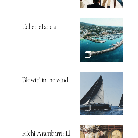
Echen el ancla
Blowin’ in the wind
Richi Arambarri: El