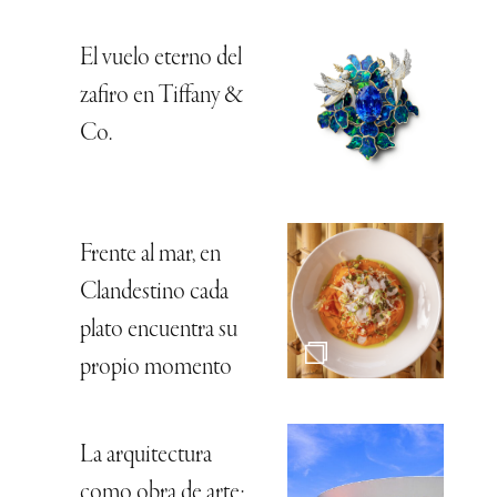
El vuelo eterno del
zafiro en Tiffany &
Co.
Frente al mar, en
Clandestino cada
plato encuentra su
propio momento
La arquitectura
como obra de arte: