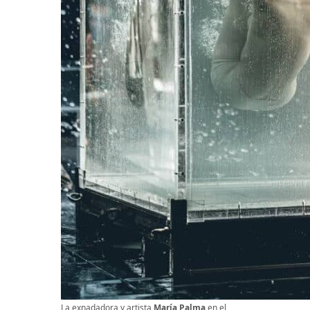
La exnadadora y artista
María Palma
en el