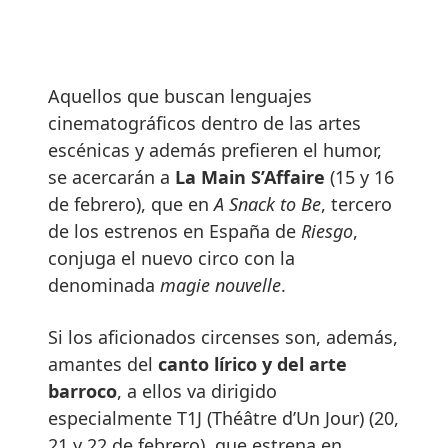
Aquellos que buscan lenguajes
cinematográficos dentro de las artes
escénicas y además prefieren el humor,
se acercarán a
La Main S’Affaire
(15 y 16
de febrero), que en
A Snack to Be
, tercero
de los estrenos en España de
Riesgo
,
conjuga el nuevo circo con la
denominada
magie nouvelle
.
Si los aficionados circenses son, además,
amantes del
canto lírico y del arte
barroco
, a ellos va dirigido
especialmente T1J (Théâtre d’Un Jour) (20,
21 y 22 de febrero), que estrena en