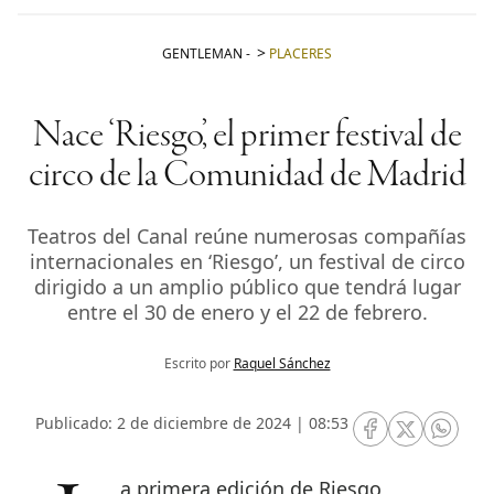
GENTLEMAN
-
PLACERES
Nace ‘Riesgo’, el primer festival de
circo de la Comunidad de Madrid
Teatros del Canal reúne numerosas compañías
internacionales en ‘Riesgo’, un festival de circo
dirigido a un amplio público que tendrá lugar
entre el 30 de enero y el 22 de febrero.
Escrito por
Raquel Sánchez
Publicado: 2 de diciembre de 2024 | 08:53
RRSS Facebook
RRSS Twitte
RRSS 