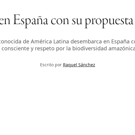
n España con su propuesta d
reconocida de América Latina desembarca en España co
o consciente y respeto por la biodiversidad amazónica
Escrito por
Raquel Sánchez