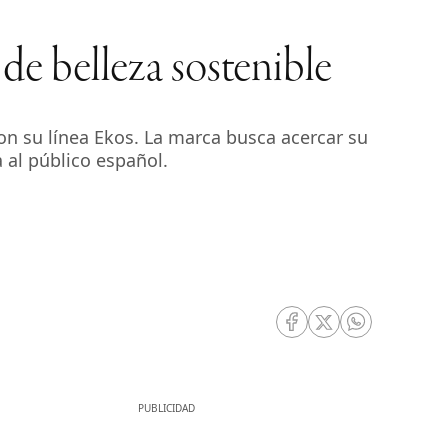
e belleza sostenible
n su línea Ekos. La marca busca acercar su
 al público español.
RRSS Facebook
RRSS Twitter
RRSS Whatsa