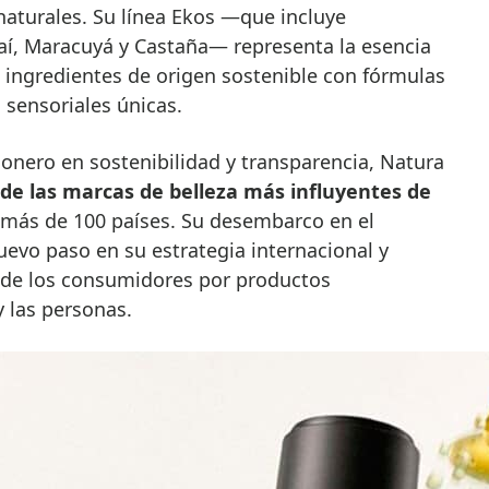
naturales. Su línea Ekos —que incluye
í, Maracuyá y Castaña— representa la esencia
 ingredientes de origen sostenible con fórmulas
s sensoriales únicas.
onero en sostenibilidad y transparencia, Natura
de las marcas de belleza más influyentes de
 más de 100 países. Su desembarco en el
vo paso en su estrategia internacional y
s de los consumidores por productos
 las personas.