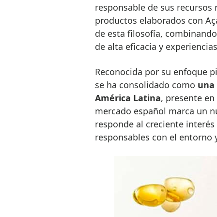
responsable de sus recursos 
productos elaborados con Aça
de esta filosofía, combinando
de alta eficacia y experiencia
Reconocida por su enfoque pi
se ha consolidado como
una 
América Latina
, presente en
mercado español marca un nue
responde al creciente interé
responsables con el entorno y