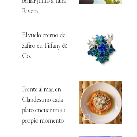
brillar junto a Tana
Rivera
El vuelo eterno del
zafiro en Tiffany &
Co.
Frente al mar, en
Clandestino cada
plato encuentra su
propio momento