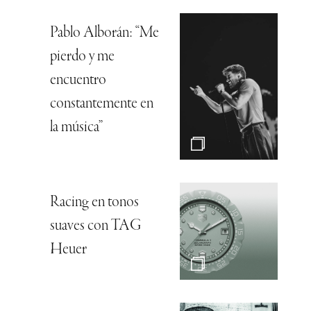
Pablo Alborán: “Me
pierdo y me
encuentro
constantemente en
la música”
Racing en tonos
suaves con TAG
Heuer