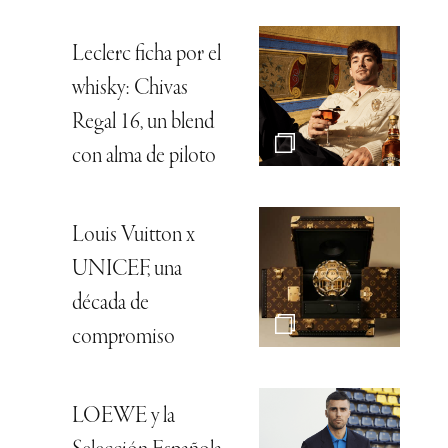
Leclerc ficha por el
whisky: Chivas
Regal 16, un blend
con alma de piloto
Louis Vuitton x
UNICEF, una
década de
compromiso
LOEWE y la