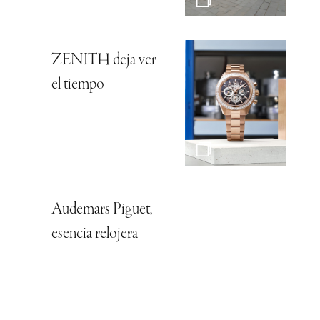
ZENITH deja ver
el tiempo
Audemars Piguet,
esencia relojera