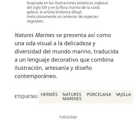
Inspirada en las ilustraciones botánicas inglesas
del siglo XIX y en la flora marina de la costa
galesa, la artista británica dibujó
meticulosamente un centenar de especies
vegetales.
Natures Marines
se presenta así como
una oda visual a la delicadeza y
diversidad del mundo marino, traducida
a un lenguaje decorativo que combina
ilustración, artesanía y diseño
contemporáneo.
HERMÈS
NATURES
PORCELANA
VAJILLA
ETIQUETAS:
MARINES