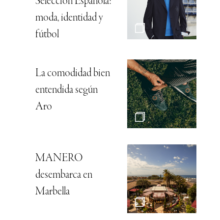
Selección Española:
moda, identidad y
fútbol
La comodidad bien
entendida según
Aro
MANERO
desembarca en
Marbella