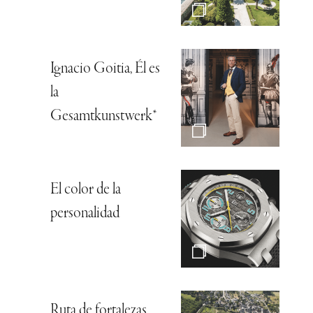
Ignacio Goitia, Él es
la
Gesamtkunstwerk*
El color de la
personalidad
Ruta de fortalezas