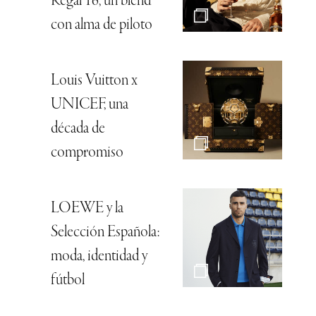
Regal 16, un blend
con alma de piloto
Louis Vuitton x
UNICEF, una
década de
compromiso
LOEWE y la
Selección Española:
moda, identidad y
fútbol