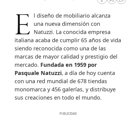
RRSS Facebook
RRSS Twitte
RRSS 
El diseño de mobiliario alcanza
una nueva dimensión con
Natuzzi. La conocida empresa
italiana acaba de cumplir 65 años de vida
siendo reconocida como una de las
marcas de mayor calidad y prestigio del
mercado.
Fundada en 1959 por
Pasquale Natuzzi
, a día de hoy cuenta
con una red mundial de 678 tiendas
monomarca y 456 galerías, y distribuye
sus creaciones en todo el mundo.