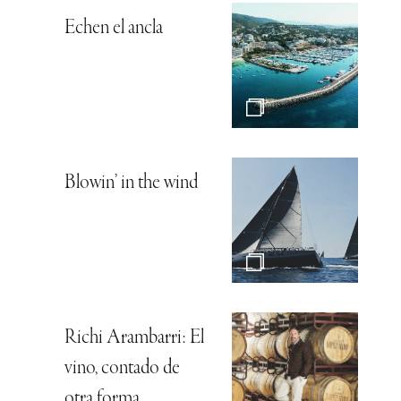
Echen el ancla
Blowin’ in the wind
Richi Arambarri: El
vino, contado de
otra forma