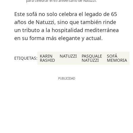
para celebrar el 65 aniversario de Natuzzi.
Este sofá no solo celebra el legado de 65
años de Natuzzi, sino que también rinde
un tributo a la hospitalidad mediterránea
en su forma más elegante y actual.
KARIN
NATUZZI
PASQUALE
SOFÁ
ETIQUETAS:
RASHID
NATUZZI
MEMORIA