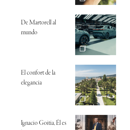
De Martorell al
mundo
El confort de la
elegancia
Ignacio Goitia, Él es