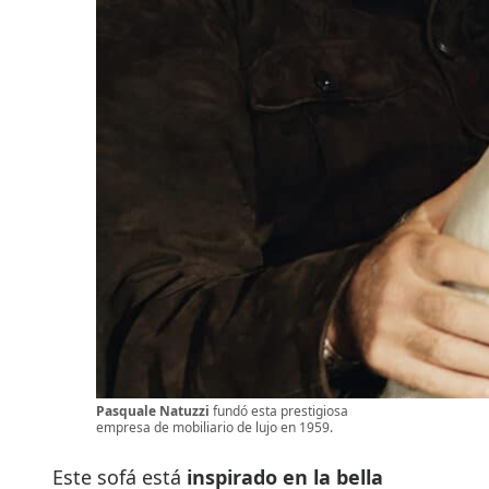
Pasquale Natuzzi
fundó esta prestigiosa
empresa de mobiliario de lujo en 1959.
Este sofá está
inspirado en la bella