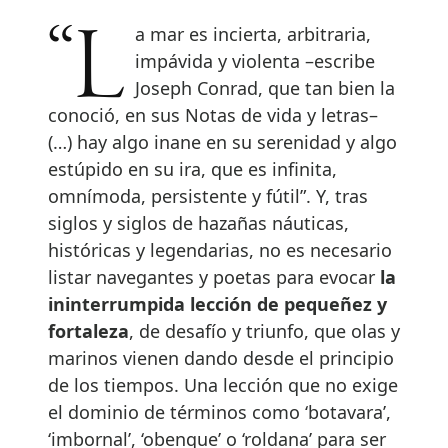
“La mar es incierta, arbitraria,
impávida y violenta –escribe
Joseph Conrad, que tan bien la
conoció, en sus Notas de vida y letras–
(…) hay algo inane en su serenidad y algo
estúpido en su ira, que es infinita,
omnímoda, persistente y fútil”. Y, tras
siglos y siglos de hazañas náuticas,
históricas y legendarias, no es necesario
listar navegantes y poetas para evocar
la
ininterrumpida lección de pequeñez y
fortaleza
, de desafío y triunfo, que olas y
marinos vienen dando desde el principio
de los tiempos. Una lección que no exige
el dominio de términos como ‘botavara’,
‘imbornal’, ‘obenque’ o ‘roldana’ para ser