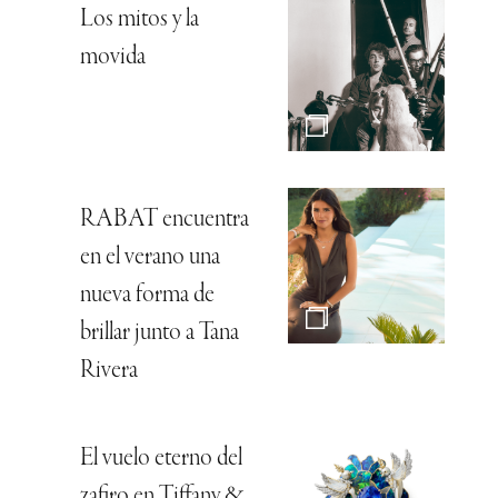
Los mitos y la
movida
RABAT encuentra
en el verano una
nueva forma de
brillar junto a Tana
Rivera
El vuelo eterno del
zafiro en Tiffany &