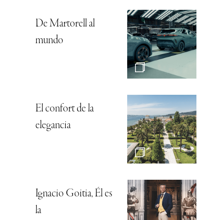
De Martorell al
mundo
El confort de la
elegancia
Ignacio Goitia, Él es
la