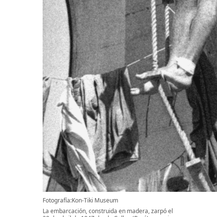
Fotografía:Kon-Tiki Museum
La embarcación, construida en madera, zarpó el