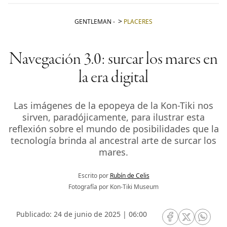
GENTLEMAN
-
PLACERES
Navegación 3.0: surcar los mares en
la era digital
Las imágenes de la epopeya de la Kon-Tiki nos
sirven, paradójicamente, para ilustrar esta
reflexión sobre el mundo de posibilidades que la
tecnología brinda al ancestral arte de surcar los
mares.
Escrito por
Rubín de Celis
Fotografía por Kon-Tiki Museum
Publicado: 24 de junio de 2025 | 06:00
RRSS Facebook
RRSS Twitte
RRSS 