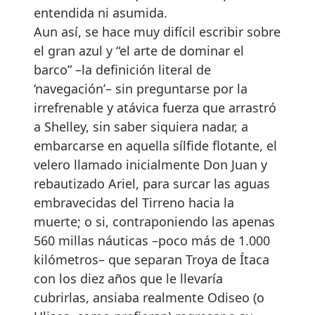
entendida ni asumida.
Aun así, se hace muy difícil escribir sobre
el gran azul y “el arte de dominar el
barco” –la definición literal de
‘navegación’– sin preguntarse por la
irrefrenable y atávica fuerza que arrastró
a Shelley, sin saber siquiera nadar, a
embarcarse en aquella sílfide flotante, el
velero llamado inicialmente Don Juan y
rebautizado Ariel, para surcar las aguas
embravecidas del Tirreno hacia la
muerte; o si, contraponiendo las apenas
560 millas náuticas –poco más de 1.000
kilómetros– que separan Troya de Ítaca
con los diez años que le llevaría
cubrirlas, ansiaba realmente Odiseo (o