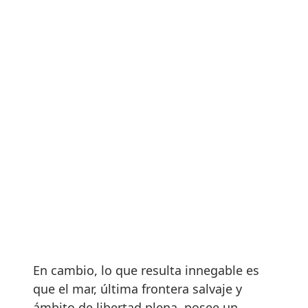
En cambio, lo que resulta innegable es
que el mar, última frontera salvaje y
ámbito de libertad plena, posee un