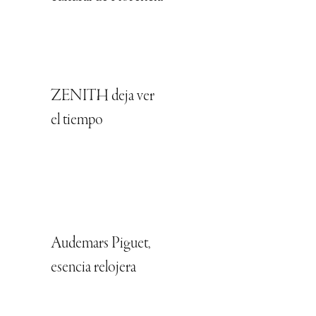
ZENITH deja ver
el tiempo
Audemars Piguet,
esencia relojera