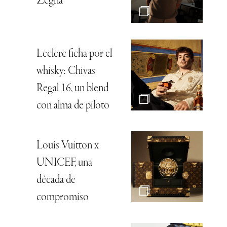
Zegna
Leclerc ficha por el
whisky: Chivas
Regal 16, un blend
con alma de piloto
Louis Vuitton x
UNICEF, una
década de
compromiso