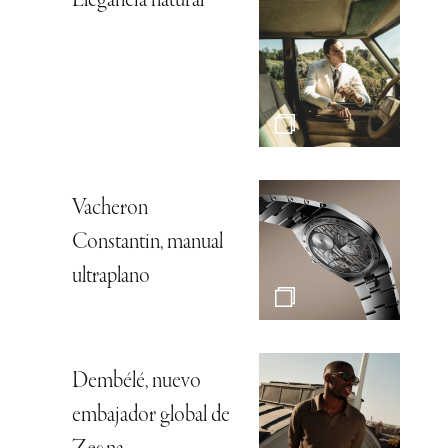
Elegancia natural
Vacheron
Constantin, manual
ultraplano
Dembélé, nuevo
embajador global de