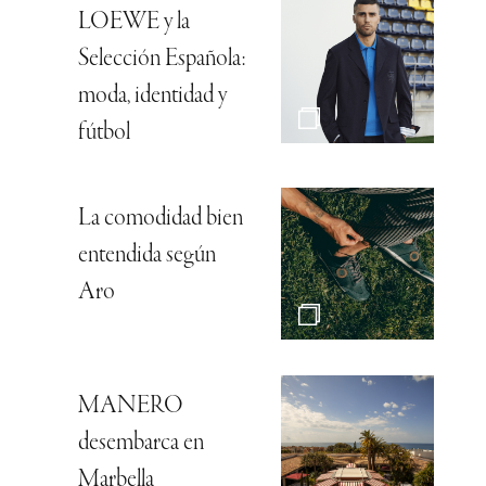
LOEWE y la
Selección Española:
moda, identidad y
fútbol
La comodidad bien
entendida según
Aro
MANERO
desembarca en
Marbella