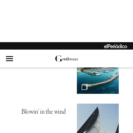
Hambre de mar
Echen el ancla
Blowin’ in the wind