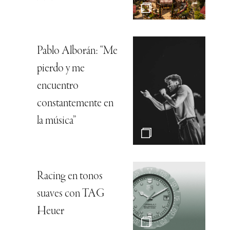
Pablo Alborán: “Me
pierdo y me
encuentro
constantemente en
la música”
Racing en tonos
suaves con TAG
Heuer