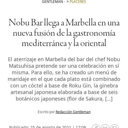
GENTLEMAN
-
PLACERES
Nobu Bar llega a Marbella en una
nueva fusión de la gastronomía
mediterránea y la oriental
El aterrizaje en Marbella del bar del chef Nobu
Matsuhisa pretende ser una celebración en sí
misma. Para ello, se ha creado un menú de
maridaje en el que cada plato está combinado
con un cóctel a base de Roku Gin, la ginebra
artesanal japonesa elaborada a base de seis
botánicos japoneses (flor de Sakura, […]
Escrito por
Redacción Gentleman
Publicado: 25 de agosto de 2021 | 17:08