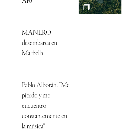
Aro
MANERO
desembarca en
Marbella
Pablo Alborán: “Me
pierdo y me
encuentro
constantemente en
la música”