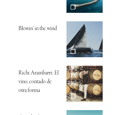
Blowin’ in the wind
Richi Arambarri: El
vino, contado de
otra forma