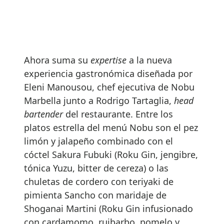
Ahora suma su
expertise
a la nueva
experiencia gastronómica diseñada por
Eleni Manousou, chef ejecutiva de Nobu
Marbella junto a Rodrigo Tartaglia,
head
bartender
del restaurante. Entre los
platos estrella del menú Nobu son el pez
limón y jalapeño combinado con el
cóctel Sakura Fubuki (Roku Gin, jengibre,
tónica Yuzu, bitter de cereza) o las
chuletas de cordero con teriyaki de
pimienta Sancho con maridaje de
Shoganai Martini (Roku Gin infusionado
con cardamomo, ruibarbo, pomelo y