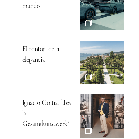
mundo
El confort de la
elegancia
Ignacio Goitia, Él es
la
Gesamtkunstwerk*