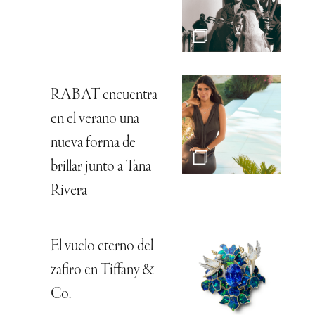
RABAT encuentra
en el verano una
nueva forma de
brillar junto a Tana
Rivera
El vuelo eterno del
zafiro en Tiffany &
Co.