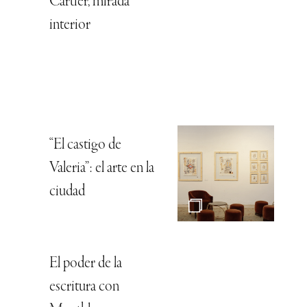
Cartier, mirada
interior
“El castigo de
Valeria”: el arte en la
ciudad
El poder de la
escritura con