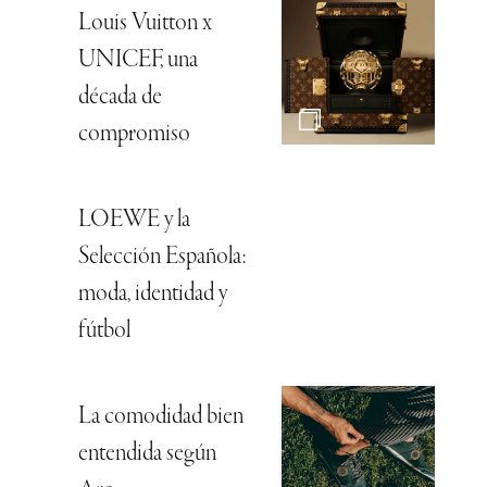
Louis Vuitton x
UNICEF, una
década de
compromiso
LOEWE y la
Selección Española:
moda, identidad y
fútbol
La comodidad bien
entendida según