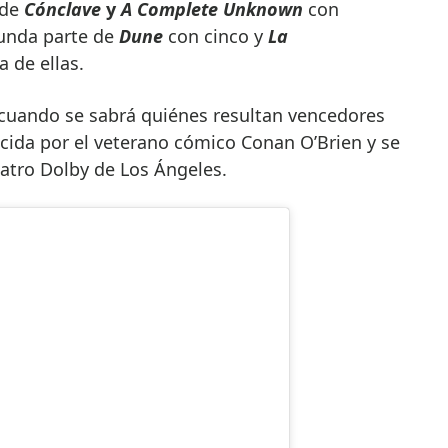
 de
Cónclave
y
A Complete Unknown
con
gunda parte de
Dune
con cinco y
La
 de ellas.
cuando se sabrá quiénes resultan vencedores
cida por el veterano cómico Conan O’Brien y se
eatro Dolby de Los Ángeles.