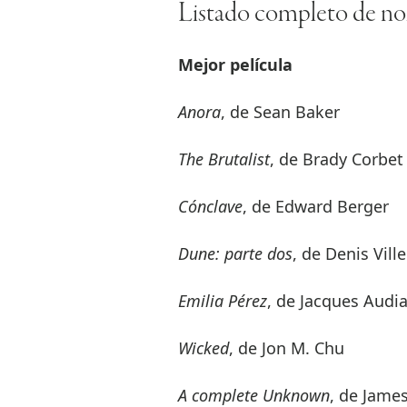
Listado completo de no
Mejor película
Anora
, de Sean Baker
The Brutalist
, de Brady Corbet
Cónclave
, de Edward Berger
Dune: parte dos
, de Denis Vill
Emilia Pérez
, de Jacques Audi
Wicked
, de Jon M. Chu
A complete Unknown
, de Jame