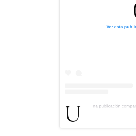
Ver esta publ
Una publicación comp