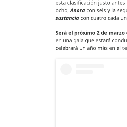
esta clasificación justo antes
ocho,
Anora
con seis y la se
sustancia
con cuatro cada una
Será el próximo 2 de marzo
en una gala que estará condu
celebrará un año más en el t