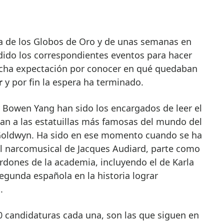
dido los correspondientes eventos para hacer
ha expectación por conocer en qué quedaban
r
y por fin la espera ha terminado.
 Bowen Yang han sido los encargados de leer el
an a las estatuillas más famosas del mundo del
 Goldwyn. Ha sido en ese momento cuando se ha
el narcomusical de Jacques Audiard, parte como
ardones de la academia, incluyendo el de Karla
segunda española en la historia lograr
.
0 candidaturas cada una, son las que siguen en