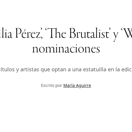
a Pérez’, ‘The Brutalist’ y ‘
nominaciones
tulos y artistas que optan a una estatuilla en la edi
Escrito por
María Aguirre