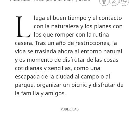
RRSS Facebook
RRSS Twitte
RRSS 
Llega el buen tiempo y el contacto
con la naturaleza y los planes con
los que romper con la rutina
casera. Tras un año de restricciones, la
vida se traslada ahora al entorno natural
y es momento de disfrutar de las cosas
cotidianas y sencillas, como una
escapada de la ciudad al campo o al
parque, organizar un picnic y disfrutar de
la familia y amigos.