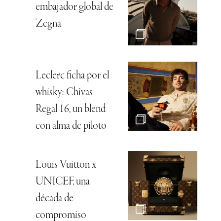
embajador global de
Zegna
Leclerc ficha por el
whisky: Chivas
Regal 16, un blend
con alma de piloto
Louis Vuitton x
UNICEF, una
década de
compromiso