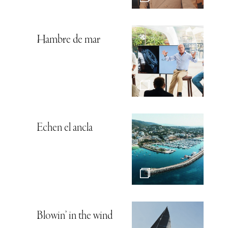
Hambre de mar
Echen el ancla
Blowin’ in the wind