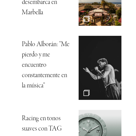
desembarca en
Marbella
Pablo Alborán: “Me
pierdo y me
encuentro
constantemente en
la música”
Racing en tonos
suaves con TAG