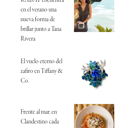
RABAT encuentra
en el verano una
nueva forma de
brillar junto a Tana
Rivera
El vuelo eterno del
zafiro en Tiffany &
Co.
Frente al mar, en
Clandestino cada