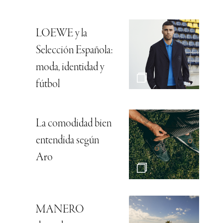
LOEWE y la
Selección Española:
moda, identidad y
fútbol
La comodidad bien
entendida según
Aro
MANERO