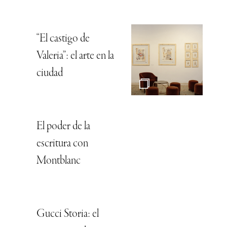
“El castigo de
Valeria”: el arte en la
ciudad
El poder de la
escritura con
Montblanc
Gucci Storia: el