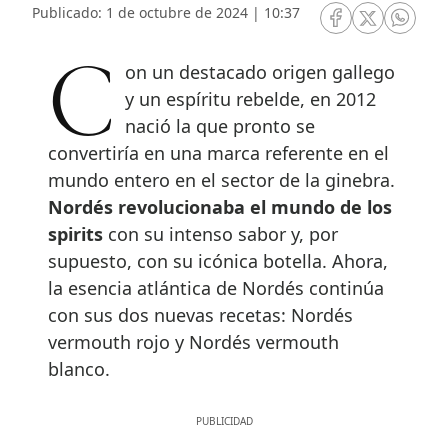
Publicado: 1 de octubre de 2024 | 10:37
RRSS Facebook
RRSS Twitte
RRSS 
Con un destacado origen gallego
y un espíritu rebelde, en 2012
nació la que pronto se
convertiría en una marca referente en el
mundo entero en el sector de la ginebra.
Nordés revolucionaba el mundo de los
spirits
con su intenso sabor y, por
supuesto, con su icónica botella. Ahora,
la esencia atlántica de Nordés continúa
con sus dos nuevas recetas: Nordés
vermouth rojo y Nordés vermouth
blanco.