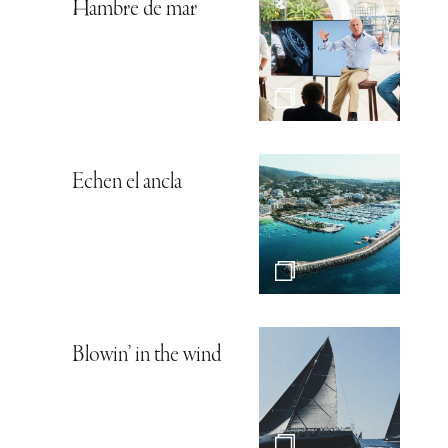
Hambre de mar
Echen el ancla
Blowin’ in the wind