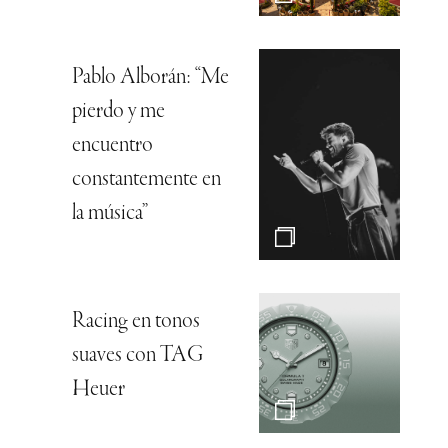
Pablo Alborán: “Me
pierdo y me
encuentro
constantemente en
la música”
Racing en tonos
suaves con TAG
Heuer