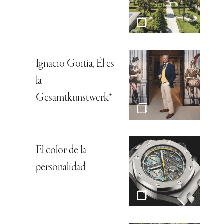
Ignacio Goitia, Él es
la
Gesamtkunstwerk*
El color de la
personalidad