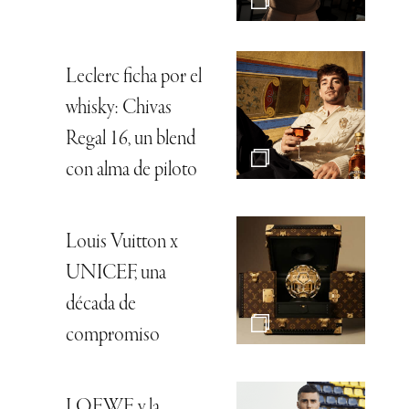
Leclerc ficha por el
whisky: Chivas
Regal 16, un blend
con alma de piloto
Louis Vuitton x
UNICEF, una
década de
compromiso
LOEWE y la